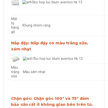
Mặt
tủ
Khung nhôm rộng
bằng
gỗ
Nắp đậy:
Nắp đậy có màu trắng sữa,
xám nhạt
Màu
trắng
Màu xám nhạt
sữa
Chặn góc: Chặn góc 100° và 75° đảm
bảo cần rất ít không gian bên trên tủ.