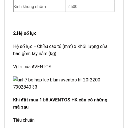
Kính khung nhôm
2.500
2.Hệ số lực
Hệ số lực = Chiều cao tủ (mm) x Khối lượng cửa
bao gồm tay nắm (kg)
Vị trí của AVENTOS
Khi đặt mua 1 bộ AVENTOS HK cần có những
mã sau
Tiêu chuẩn