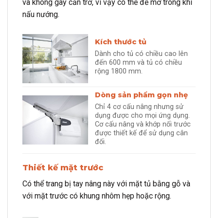
và không gây cản trở, vì vậy có thể để mở trong khi
nấu nướng.
Kích thước tủ
Dành cho tủ có chiều cao lên
đến 600 mm và tủ có chiều
rộng 1800 mm.
Dòng sản phẩm gọn nhẹ
Chỉ 4 cơ cấu nâng nhưng sử
dụng được cho mọi ứng dụng.
Cơ cấu nâng và khớp nối trước
được thiết kế để sử dụng cân
đối.
Thiết kế mặt trước
Có thể trang bị tay nâng này với mặt tủ bằng gỗ và
với mặt trước có khung nhôm hẹp hoặc rộng.