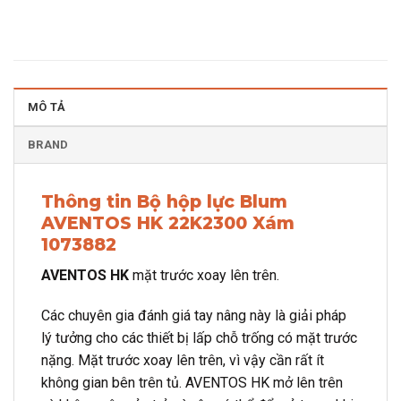
MÔ TẢ
BRAND
Thông tin Bộ hộp lực Blum
AVENTOS HK 22K2300 Xám
1073882
AVENTOS HK
mặt trước xoay lên trên.
Các chuyên gia đánh giá tay nâng này là giải pháp
lý tưởng cho các thiết bị lấp chỗ trống có mặt trước
nặng. Mặt trước xoay lên trên, vì vậy cần rất ít
không gian bên trên tủ. AVENTOS HK mở lên trên