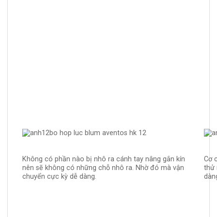
Không có phần nào bị nhô ra cánh tay nâng gắn kín
Cơ 
nên sẽ không có những chỗ nhô ra. Nhờ đó mà vận
thử
chuyển cực kỳ dễ dàng.
dàn