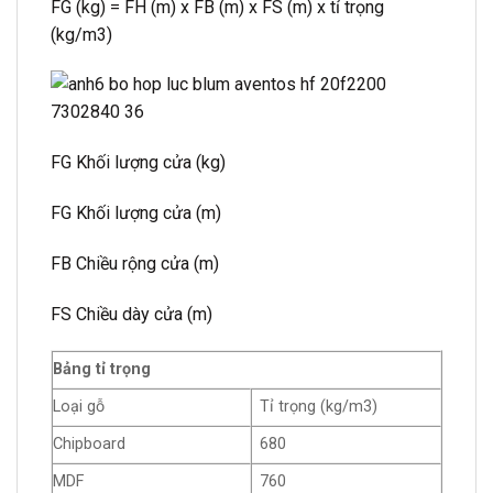
FG (kg) = FH (m) x FB (m) x FS (m) x tỉ trọng
(kg/m3)
FG Khối lượng cửa (kg)
FG Khối lượng cửa (m)
FB Chiều rộng cửa (m)
FS Chiều dày cửa (m)
Bảng tỉ trọng
Loại gỗ
Tỉ trọng (kg/m3)
Chipboard
680
MDF
760