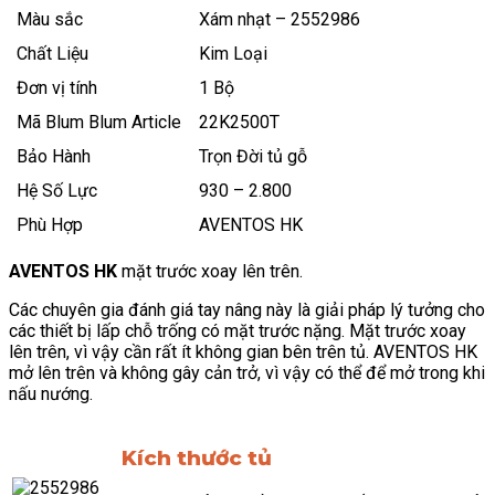
Màu sắc
Xám nhạt – 2552986
Chất Liệu
Kim Loại
Đơn vị tính
1 Bộ
Mã Blum Blum Article
22K2500T
Bảo Hành
Trọn Đời tủ gỗ
Hệ Số Lực
930 – 2.800
Phù Hợp
AVENTOS HK
AVENTOS HK
mặt trước xoay lên trên.
Các chuyên gia đánh giá tay nâng này là giải pháp lý tưởng cho
các thiết bị lấp chỗ trống có mặt trước nặng. Mặt trước xoay
lên trên, vì vậy cần rất ít không gian bên trên tủ. AVENTOS HK
mở lên trên và không gây cản trở, vì vậy có thể để mở trong khi
nấu nướng.
Kích thước tủ