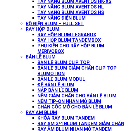
TAY NÂNG BLUM AVENTOS HK-XS
TAY NÂNG BLUM AVENTOS HL
TAY NÂNG BLUM AVENTOS HS
TAY NÂNG ĐIỆN BLUM
BỘ ĐIỆN BLUM – FULL SET
RAY HỘP BLUM
RAY HỘP BLUM LEGRABOX
RAY HỘP BLUM TANDEMBOX
PHỤ KIỆN CHO RÂY HỘP BLUM
MERIVOBOX
BẢN LỀ BLUM
BẢN LỀ BLUM CLIP TOP
BẢN LỀ BLUM GIẢM CHẤN CLIP TOP
BLUMOTION
BẢN LỀ BLUM MODUL
ĐẾ BẢN LỀ BLUM
NẮP BẢN LỀ BLUM
NÊM GIẢM CHẤN CHO BẢN LỀ BLUM
NÊM TIP-ON NHẤN MỞ BLUM
CHẶN GÓC MỞ CHO BẢN LỀ BLUM
RAY ÂM BLUM
KHÓA RAY BLUM TANDEM
RAY ÂM 3/4 BLUM TANDEM GIẢM CHẤN
RAY ÂM BLUM NHẤN MỞ TANDEM