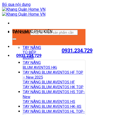
Bỏ qua nội dung
DANH MỤC PHỤ KIỆN
Tìm kiếm:
TAY NÂNG
0931.234.729
TỦ BẾP
0931.234.729
BLUM
TAY NÂNG
BLUM AVENTOS HKi
TAY NÂNG BLUM AVENTOS HF TOP
– New 2025
TAY NÂNG BLUM AVENTOS HF
TAY NÂNG BLUM AVENTOS HK TOP
TAY NÂNG BLUM AVENTOS HS TOP-
New
TAY NÂNG BLUM AVENTOS HS
TAY NÂNG BLUM AVENTOS HK-XS
TAY NÂNG BLUM AVENTOS HL TOP-