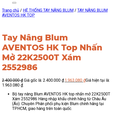
Trang chủ
/
HỆ THỐNG TAY NÂNG BLUM
/
TAY NÂNG BLUM
AVENTOS HK TOP
Tay Nâng Blum
AVENTOS HK Top Nhấn
Mở 22K2500T Xám
2552986
2.400.000
₫
Giá gốc là: 2.400.000 ₫.
1.963.080
₫
Giá hiện tại là:
1.963.080 ₫.
Bộ tay nâng Blum AVENTOS HK top nhấn mở 22K2500T
Xám 2552986 Hàng nhập khẩu chính hãng từ Châu Âu
(Áo). Chuyên Phân phối phụ kiện Blum chính hãng tại
TPHCM, giao hàng trên toàn quốc.