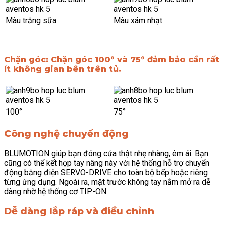
Màu trắng sữa
Màu xám nhạt
Chặn góc: Chặn góc 100° và 75° đảm bảo cần rất
ít không gian bên trên tủ.
100°
75°
Công nghệ chuyển động
BLUMOTION giúp bạn đóng cửa thật nhẹ nhàng, êm ái. Bạn
cũng có thể kết hợp tay nâng này với hệ thống hỗ trợ chuyển
động bằng điện SERVO-DRIVE cho toàn bộ bếp hoặc riêng
từng ứng dụng. Ngoài ra, mặt trước không tay nắm mở ra dễ
dàng nhờ hệ thống cơ TIP-ON.
Dễ dàng lắp ráp và điều chỉnh