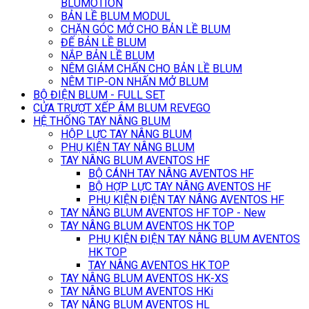
BLUMOTION
BẢN LỀ BLUM MODUL
CHẶN GÓC MỞ CHO BẢN LỀ BLUM
ĐẾ BẢN LỀ BLUM
NẮP BẢN LỀ BLUM
NÊM GIẢM CHẤN CHO BẢN LỀ BLUM
NÊM TIP-ON NHẤN MỞ BLUM
BỘ ĐIỆN BLUM - FULL SET
CỬA TRƯỢT XẾP ÂM BLUM REVEGO
HỆ THỐNG TAY NÂNG BLUM
HỘP LỰC TAY NÂNG BLUM
PHỤ KIỆN TAY NÂNG BLUM
TAY NÂNG BLUM AVENTOS HF
BỘ CÁNH TAY NÂNG AVENTOS HF
BỘ HỢP LỰC TAY NÂNG AVENTOS HF
PHỤ KIỆN ĐIỆN TAY NÂNG AVENTOS HF
TAY NÂNG BLUM AVENTOS HF TOP - New
TAY NÂNG BLUM AVENTOS HK TOP
PHỤ KIỆN ĐIỆN TAY NÂNG BLUM AVENTOS
HK TOP
TAY NÂNG AVENTOS HK TOP
TAY NÂNG BLUM AVENTOS HK-XS
TAY NÂNG BLUM AVENTOS HKi
TAY NÂNG BLUM AVENTOS HL