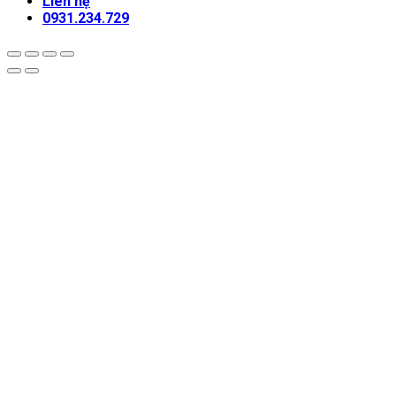
Liên hệ
0931.234.729