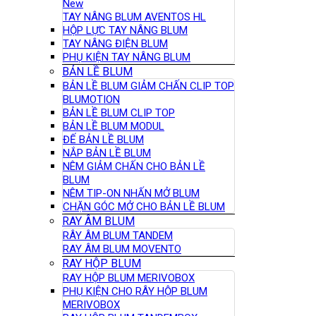
New
TAY NÂNG BLUM AVENTOS HL
HỘP LỰC TAY NÂNG BLUM
TAY NÂNG ĐIỆN BLUM
PHỤ KIỆN TAY NÂNG BLUM
BẢN LỀ BLUM
BẢN LỀ BLUM GIẢM CHẤN CLIP TOP
BLUMOTION
BẢN LỀ BLUM CLIP TOP
BẢN LỀ BLUM MODUL
ĐẾ BẢN LỀ BLUM
NẮP BẢN LỀ BLUM
NÊM GIẢM CHẤN CHO BẢN LỀ
BLUM
NÊM TIP-ON NHẤN MỞ BLUM
CHẶN GÓC MỞ CHO BẢN LỀ BLUM
RAY ÂM BLUM
RÂY ÂM BLUM TANDEM
RAY ÂM BLUM MOVENTO
RAY HỘP BLUM
RAY HỘP BLUM MERIVOBOX
PHỤ KIỆN CHO RÂY HỘP BLUM
MERIVOBOX