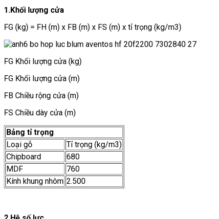
1.Khối lượng cửa
FG (kg) = FH (m) x FB (m) x FS (m) x tỉ trọng (kg/m3)
FG Khối lượng cửa (kg)
FG Khối lượng cửa (m)
FB Chiều rộng cửa (m)
FS Chiều dày cửa (m)
Bảng tỉ trọng
Loại gỗ
Tỉ trọng (kg/m3)
Chipboard
680
MDF
760
Kính khung nhôm
2.500
2.Hệ số lực