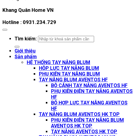
Khang Quân Home VN
Hotline : 0931.234.729
Tìm kiếm:
Giới thiệu
Sản phẩm
HỆ THỐNG TAY NÂNG BLUM
HỘP LỰC TAY NÂNG BLUM
PHỤ KIỆN TAY NÂNG BLUM
TAY NÂNG BLUM AVENTOS HF
BỘ CÁNH TAY NÂNG AVENTOS HF
PHỤ KIỆN ĐIỆN TAY NÂNG AVENTOS
HF
BỘ HỢP LỰC TAY NÂNG AVENTOS
HF
TAY NÂNG BLUM AVENTOS HK TOP
PHỤ KIỆN ĐIỆN TAY NÂNG BLUM
AVENTOS HK TOP
TAY NÂNG AVENTOS HK TOP