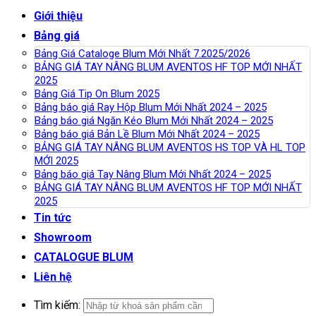
Giới thiệu
Bảng giá
Bảng Giá Cataloge Blum Mới Nhất 7.2025/2026
BẢNG GIÁ TAY NÂNG BLUM AVENTOS HF TOP MỚI NHẤT
2025
Bảng Giá Tip On Blum 2025
Bảng báo giá Ray Hộp Blum Mới Nhất 2024 – 2025
Bảng báo giá Ngăn Kéo Blum Mới Nhất 2024 – 2025
Bảng báo giá Bản Lề Blum Mới Nhất 2024 – 2025
BẢNG GIÁ TAY NÂNG BLUM AVENTOS HS TOP VÀ HL TOP
MỚI 2025
Bảng báo giá Tay Nâng Blum Mới Nhất 2024 – 2025
BẢNG GIÁ TAY NÂNG BLUM AVENTOS HF TOP MỚI NHẤT
2025
Tin tức
Showroom
CATALOGUE BLUM
Liên hệ
Tìm kiếm: