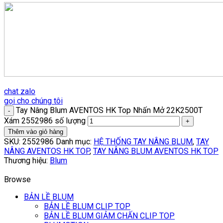
chat zalo
gọi cho chúng tôi
Tay Nâng Blum AVENTOS HK Top Nhấn Mở 22K2500T
Xám 2552986 số lượng
Thêm vào giỏ hàng
SKU:
2552986
Danh mục:
HỆ THỐNG TAY NÂNG BLUM
,
TAY
NÂNG AVENTOS HK TOP
,
TAY NÂNG BLUM AVENTOS HK TOP
Thương hiệu:
Blum
Browse
BẢN LỀ BLUM
BẢN LỀ BLUM CLIP TOP
BẢN LỀ BLUM GIẢM CHẤN CLIP TOP