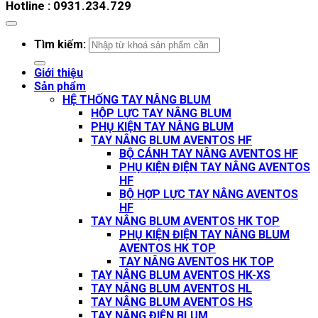
Hotline : 0931.234.729
Tìm kiếm:
Giới thiệu
Sản phẩm
HỆ THỐNG TAY NÂNG BLUM
HỘP LỰC TAY NÂNG BLUM
PHỤ KIỆN TAY NÂNG BLUM
TAY NÂNG BLUM AVENTOS HF
BỘ CÁNH TAY NÂNG AVENTOS HF
PHỤ KIỆN ĐIỆN TAY NÂNG AVENTOS
HF
BỘ HỢP LỰC TAY NÂNG AVENTOS
HF
TAY NÂNG BLUM AVENTOS HK TOP
PHỤ KIỆN ĐIỆN TAY NÂNG BLUM
AVENTOS HK TOP
TAY NÂNG AVENTOS HK TOP
TAY NÂNG BLUM AVENTOS HK-XS
TAY NÂNG BLUM AVENTOS HL
TAY NÂNG BLUM AVENTOS HS
TAY NÂNG ĐIỆN BLUM