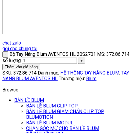
chat zalo
gọi cho chúng tôi
Bộ Tay Nâng Blum AVENTOS HL 20S2701 MS: 372.86.714
số lượng
Thêm vào giỏ hàng
SKU:
372.86.714
Danh mục:
HỆ THỐNG TAY NÂNG BLUM
,
TAY
NÂNG BLUM AVENTOS HL
Thương hiệu:
Blum
Browse
BẢN LỀ BLUM
BẢN LỀ BLUM CLIP TOP
BẢN LỀ BLUM GIẢM CHẤN CLIP TOP
BLUMOTION
BẢN LỀ BLUM MODUL
CHẶN GÓC MỞ CHO BẢN LỀ BLUM