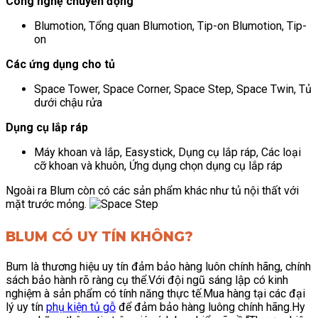
Công nghệ chuyển động
Blumotion, Tổng quan Blumotion, Tip-on Blumotion, Tip-
on
Các ứng dụng cho tủ
Space Tower, Space Corner, Space Step, Space Twin, Tủ
dưới chậu rửa
Dụng cụ lắp ráp
Máy khoan và lắp, Easystick, Dụng cụ lắp ráp, Các loại
cỡ khoan và khuôn, Ứng dụng chọn dụng cụ lắp ráp
Ngoài ra Blum còn có các sản phẩm khác như tủ nội thất với
mặt trước mỏng.
BLUM CÓ UY TÍN KHÔNG?
Bum là thương hiệu uy tín đảm bảo hàng luôn chính hãng, chính
sách bảo hành rõ ràng cụ thể.Với đội ngũ sáng lập có kinh
nghiệm à sản phẩm có tính năng thực tế.
Mua hàng tại các đại
lý uy tín
phụ kiện tủ gỗ
để đảm bảo hàng luông chính hãng.Hy