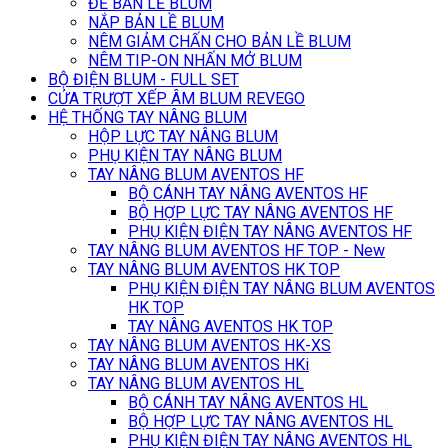
ĐẾ BẢN LỀ BLUM
NẮP BẢN LỀ BLUM
NÊM GIẢM CHẤN CHO BẢN LỀ BLUM
NÊM TIP-ON NHẤN MỞ BLUM
BỘ ĐIỆN BLUM - FULL SET
CỬA TRƯỢT XẾP ÂM BLUM REVEGO
HỆ THỐNG TAY NÂNG BLUM
HỘP LỰC TAY NÂNG BLUM
PHỤ KIỆN TAY NÂNG BLUM
TAY NÂNG BLUM AVENTOS HF
BỘ CÁNH TAY NÂNG AVENTOS HF
BỘ HỢP LỰC TAY NÂNG AVENTOS HF
PHỤ KIỆN ĐIỆN TAY NÂNG AVENTOS HF
TAY NÂNG BLUM AVENTOS HF TOP - New
TAY NÂNG BLUM AVENTOS HK TOP
PHỤ KIỆN ĐIỆN TAY NÂNG BLUM AVENTOS
HK TOP
TAY NÂNG AVENTOS HK TOP
TAY NÂNG BLUM AVENTOS HK-XS
TAY NÂNG BLUM AVENTOS HKi
TAY NÂNG BLUM AVENTOS HL
BỘ CÁNH TAY NÂNG AVENTOS HL
BỘ HỢP LỰC TAY NÂNG AVENTOS HL
PHỤ KIỆN ĐIỆN TAY NÂNG AVENTOS HL