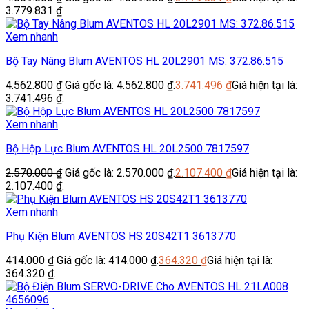
3.779.831 ₫.
Xem nhanh
Bộ Tay Nâng Blum AVENTOS HL 20L2901 MS: 372.86.515
4.562.800
₫
Giá gốc là: 4.562.800 ₫.
3.741.496
₫
Giá hiện tại là:
3.741.496 ₫.
Xem nhanh
Bộ Hộp Lực Blum AVENTOS HL 20L2500 7817597
2.570.000
₫
Giá gốc là: 2.570.000 ₫.
2.107.400
₫
Giá hiện tại là:
2.107.400 ₫.
Xem nhanh
Phụ Kiện Blum AVENTOS HS 20S42T1 3613770
414.000
₫
Giá gốc là: 414.000 ₫.
364.320
₫
Giá hiện tại là:
364.320 ₫.