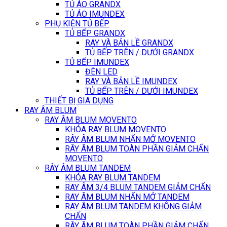
TỦ ÁO GRANDX
TỦ ÁO IMUNDEX
PHỤ KIỆN TỦ BẾP
TỦ BẾP GRANDX
RAY VÀ BẢN LỀ GRANDX
TỦ BẾP TRÊN / DƯỚI GRANDX
TỦ BẾP IMUNDEX
ĐÈN LED
RAY VÀ BẢN LỀ IMUNDEX
TỦ BẾP TRÊN / DƯỚI IMUNDEX
THIẾT BỊ GIA DỤNG
RAY ÂM BLUM
RAY ÂM BLUM MOVENTO
KHÓA RAY BLUM MOVENTO
RÂY ÂM BLUM NHẤN MỞ MOVENTO
RÂY ÂM BLUM TOÀN PHẦN GIẢM CHẤN
MOVENTO
RÂY ÂM BLUM TANDEM
KHÓA RAY BLUM TANDEM
RAY ÂM 3/4 BLUM TANDEM GIẢM CHẤN
RAY ÂM BLUM NHẤN MỞ TANDEM
RAY ÂM BLUM TANDEM KHÔNG GIẢM
CHẤN
RÂY ÂM BLUM TOÀN PHẦN GIẢM CHẤN