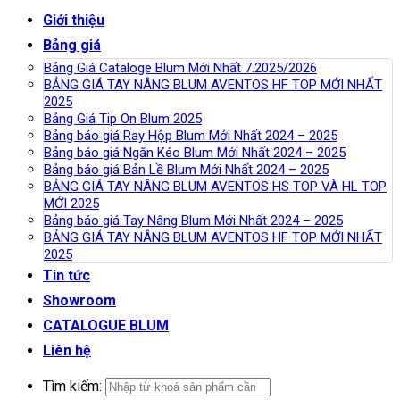
Giới thiệu
Bảng giá
Bảng Giá Cataloge Blum Mới Nhất 7.2025/2026
BẢNG GIÁ TAY NÂNG BLUM AVENTOS HF TOP MỚI NHẤT
2025
Bảng Giá Tip On Blum 2025
Bảng báo giá Ray Hộp Blum Mới Nhất 2024 – 2025
Bảng báo giá Ngăn Kéo Blum Mới Nhất 2024 – 2025
Bảng báo giá Bản Lề Blum Mới Nhất 2024 – 2025
BẢNG GIÁ TAY NÂNG BLUM AVENTOS HS TOP VÀ HL TOP
MỚI 2025
Bảng báo giá Tay Nâng Blum Mới Nhất 2024 – 2025
BẢNG GIÁ TAY NÂNG BLUM AVENTOS HF TOP MỚI NHẤT
2025
Tin tức
Showroom
CATALOGUE BLUM
Liên hệ
Tìm kiếm: