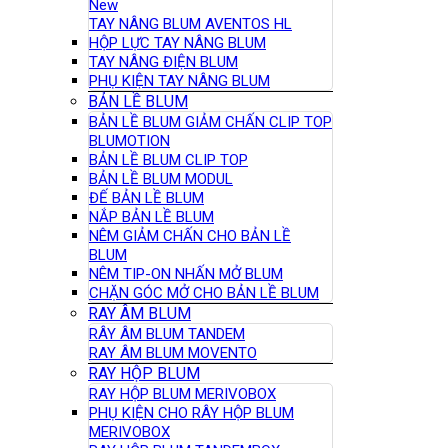
New
TAY NÂNG BLUM AVENTOS HL
HỘP LỰC TAY NÂNG BLUM
TAY NÂNG ĐIỆN BLUM
PHỤ KIỆN TAY NÂNG BLUM
BẢN LỀ BLUM
BẢN LỀ BLUM GIẢM CHẤN CLIP TOP
BLUMOTION
BẢN LỀ BLUM CLIP TOP
BẢN LỀ BLUM MODUL
ĐẾ BẢN LỀ BLUM
NẮP BẢN LỀ BLUM
NÊM GIẢM CHẤN CHO BẢN LỀ
BLUM
NÊM TIP-ON NHẤN MỞ BLUM
CHẶN GÓC MỞ CHO BẢN LỀ BLUM
RAY ÂM BLUM
RÂY ÂM BLUM TANDEM
RAY ÂM BLUM MOVENTO
RAY HỘP BLUM
RAY HỘP BLUM MERIVOBOX
PHỤ KIỆN CHO RÂY HỘP BLUM
MERIVOBOX