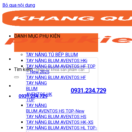
Bỏ qua nội dung
DANH MỤC PHỤ KIỆN
TAY NÂNG TỦ BẾP BLUM
TAY NÂNG BLUM AVENTOS HKi
TAY NÂNG BLUM AVENTOS HF TOP
Tìm kiếm:
– New 2025
TAY NÂNG BLUM AVENTOS HF
TAY NÂNG
BLUM
0931.234.729
AVENTOS HK
0931.234.729
TOP
TAY NÂNG
BLUM AVENTOS HS TOP-New
TAY NÂNG BLUM AVENTOS HS
TAY NÂNG BLUM AVENTOS HK-XS
TAY NÂNG BLUM AVENTOS HL TOP-