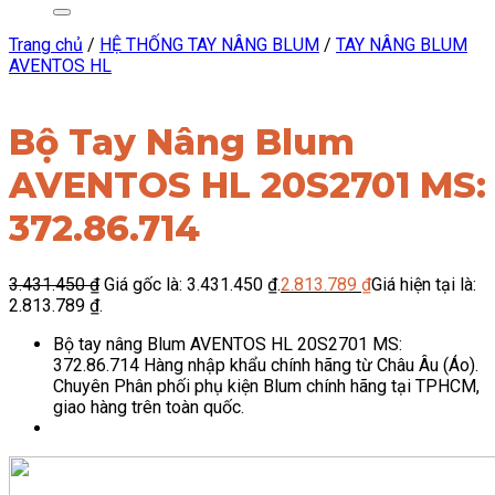
Trang chủ
/
HỆ THỐNG TAY NÂNG BLUM
/
TAY NÂNG BLUM
AVENTOS HL
Bộ Tay Nâng Blum
AVENTOS HL 20S2701 MS:
372.86.714
3.431.450
₫
Giá gốc là: 3.431.450 ₫.
2.813.789
₫
Giá hiện tại là:
2.813.789 ₫.
Bộ tay nâng Blum AVENTOS HL 20S2701 MS:
372.86.714 Hàng nhập khẩu chính hãng từ Châu Âu (Áo).
Chuyên Phân phối phụ kiện Blum chính hãng tại TPHCM,
giao hàng trên toàn quốc.