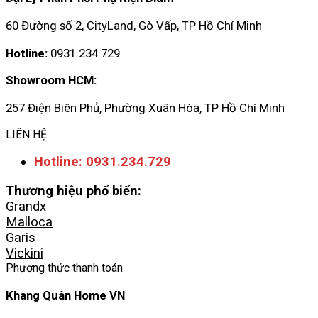
60 Đường số 2, CityLand, Gò Vấp, TP Hồ Chí Minh
Hotline:
0931.234.729
Showroom HCM:
257 Điện Biên Phủ, Phường Xuân Hòa, TP Hồ Chí Minh
LIÊN HỆ
Hotline: 0931.234.729
Thương hiệu phổ biến:
Grandx
Malloca
Garis
Vickini
Phương thức thanh toán
Khang Quân Home VN