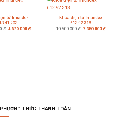
iện tử Imundex
Khóa điện tử Imundex
13.41.203
613.92.318
Giá
Giá
Giá
Giá
00
₫
4.620.000
₫
10.500.000
₫
7.350.000
₫
gốc
hiện
gốc
hiện
là:
tại
là:
tại
6.600.000 ₫.
là:
10.500.000 ₫.
là:
4.620.000 ₫.
7.350.000 ₫.
Bả
PHƯƠNG THỨC THANH TOÁN