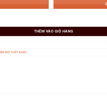
THÊM VÀO GIỎ HÀNG
IỆN NỘI THẤT KHÁC