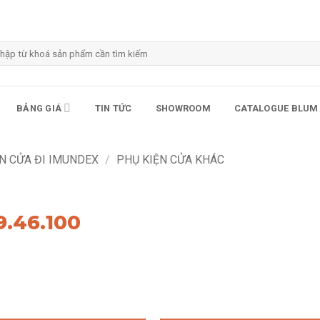
m
m:
BẢNG GIÁ
TIN TỨC
SHOWROOM
CATALOGUE BLUM
N CỬA ĐI IMUNDEX
/
PHỤ KIỆN CỬA KHÁC
9.46.100