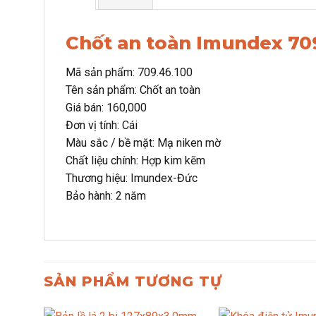
Chốt an toàn Imundex 70
Mã sản phẩm: 709.46.100
Tên sản phẩm: Chốt an toàn
Giá bán: 160,000
Đơn vị tính: Cái
Màu sắc / bề mặt: Mạ niken mờ
Chất liệu chính: Hợp kim kẽm
Thương hiệu: Imundex-Đức
Bảo hành: 2 năm
SẢN PHẨM TƯƠNG TỰ