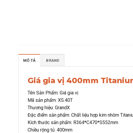
MÔ TẢ
BRAND
Giá gia vị 400mm Titani
Tên Sản Phẩm: Giá gia vị
Mã sản phẩm: XS.40T
Thương hiệu: GrandX
Đặc điểm sản phẩm: Chất liệu hợp kim nhôm Titan
Kích thước sản phẩm: R364*C470*S552mm
Chiều rộng tủ: 400mm