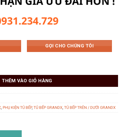
000 ₫.
là:
3.887.000 ₫.
GỌI CHO CHÚNG TÔI
andX XS.40T số lượng
THÊM VÀO GIỎ HÀNG
C
,
PHỤ KIỆN TỦ BẾP
,
TỦ BẾP GRANDX
,
TỦ BẾP TRÊN / DƯỚI GRANDX