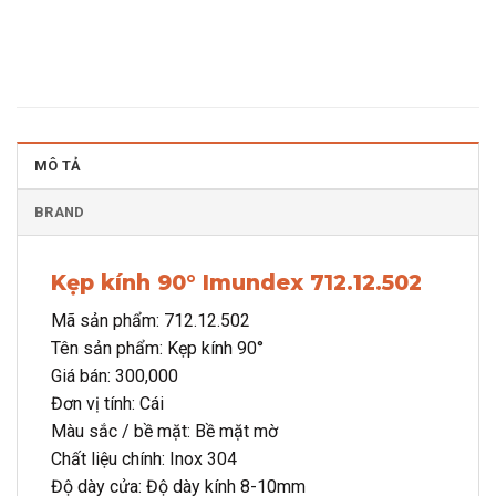
MÔ TẢ
BRAND
Kẹp kính 90° Imundex 712.12.502
Mã sản phẩm: 712.12.502
Tên sản phẩm: Kẹp kính 90°
Giá bán: 300,000
Đơn vị tính: Cái
Màu sắc / bề mặt: Bề mặt mờ
Chất liệu chính: Inox 304
Độ dày cửa: Độ dày kính 8-10mm