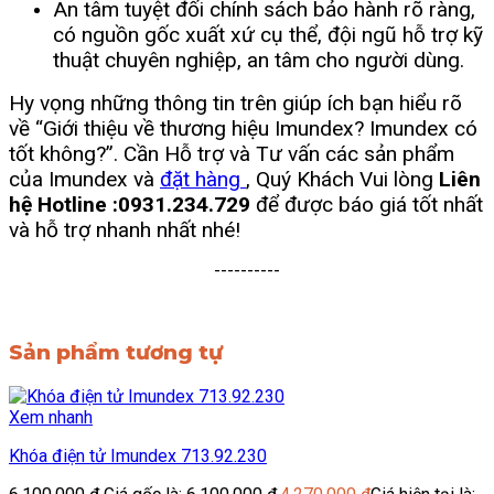
An tâm tuyệt đối chính sách bảo hành rõ ràng,
có nguồn gốc xuất xứ cụ thể, đội ngũ hỗ trợ kỹ
thuật chuyên nghiệp, an tâm cho người dùng.
Hy vọng những thông tin trên giúp ích bạn hiểu rõ
về “Giới thiệu về thương hiệu Imundex? Imundex có
tốt không?”. Cần Hỗ trợ và Tư vấn các sản phẩm
của Imundex và
đặt hàng
, Quý Khách Vui lòng
Liên
hệ Hotline :0931.234.729
để được báo giá tốt nhất
và hỗ trợ nhanh nhất nhé!
----------
Sản phẩm tương tự
Xem nhanh
Khóa điện tử Imundex 713.92.230