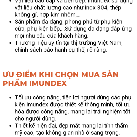
Vật liệu cao cấp và bền đẹp: Imundex sử dụng
vật liệu chất lượng cao như inox 304, thép
không gỉ, hợp kim nhôm,…
Sản phẩm đa dạng, phong phú từ phụ kiện
cửa, phụ kiện bếp,…Sử dụng đa dạng đáp ứng
mọi nhu cầu của khách hàng.
Thương hiệu uy tín tại thị trường Việt Nam,
chính sách bảo hành cụ thể, rõ ràng.
ƯU ĐIỂM KHI CHỌN MUA SẢN
PHẨM IMUNDEX
Tối ưu công năng, tiện lợi người dùng các phụ
kiện Imundex được thiết kế thông minh, tối ưu
hóa được công năng, mang lại trải nghiệm tốt
cho người dùng.
Thiết kế hiện đại, đẹp mắt mang lại tính thẩm
mỹ cao, tạo không gian nhà ở sang trọng.