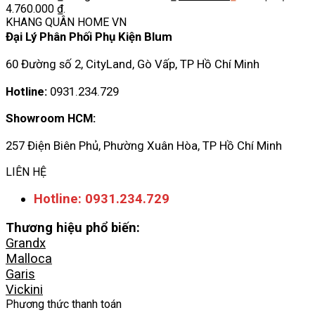
4.760.000 ₫.
KHANG QUÂN HOME VN
Đại Lý Phân Phối Phụ Kiện Blum
60 Đường số 2, CityLand, Gò Vấp, TP Hồ Chí Minh
Hotline:
0931.234.729
Showroom HCM:
257 Điện Biên Phủ, Phường Xuân Hòa, TP Hồ Chí Minh
LIÊN HỆ
Hotline: 0931.234.729
Thương hiệu phổ biến:
Grandx
Malloca
Garis
Vickini
Phương thức thanh toán