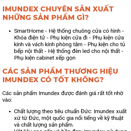
IMUNDEX CHUYÊN SẢN XUẤT
NHỮNG SẢN PHẨM GÌ?
SmartHome
- Hệ thống chuông cửa có hình
-
Khóa điện tử
- Phụ kiện cửa đi
- Phụ kiện cửa
kính và vách kính phòng tắm
- Phụ kiện cho tủ
bếp nội thất -
Hệ thống đèn led cho nội thất
-
Phụ kiện cabinet xếp gọn
CÁC SẢN PHẨM THƯƠNG HIỆU
IMUNDEX CÓ TỐT KHÔNG?
Các sản phẩm Imundex được đánh giá rất tốt nhờ
vào:
Chất lượng theo tiêu chuẩn Đức: Imundex xuất
xứ từ Đức, một quốc gia nổi tiếng về kỹ thuật
và chất lượng sản phẩm.