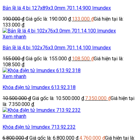
Bản lề lá 4 bi 127x89x3.0mm 701.14.900 Imundex
190.000
₫
Giá gốc là: 190.000 ₫.
133.000
₫
Giá hiện tại là:
133.000 ₫.
Xem nhanh
Bản lề lá 4 bi 102x76x3.0mm 701.14.100 Imundex
155.000
₫
Giá gốc là: 155.000 ₫.
108.500
₫
Giá hiện tại là:
108.500 ₫.
Xem nhanh
Khóa điện tử Imundex 613.92.318
10.500.000
₫
Giá gốc là: 10.500.000 ₫.
7.350.000
₫
Giá hiện tại
là: 7.350.000 ₫.
Xem nhanh
Khóa điện tử Imundex 713.92.232
6.800.000
₫
Giá gốc là: 6.800.000 ₫.
4.760.000
₫
Giá hiện tại là: