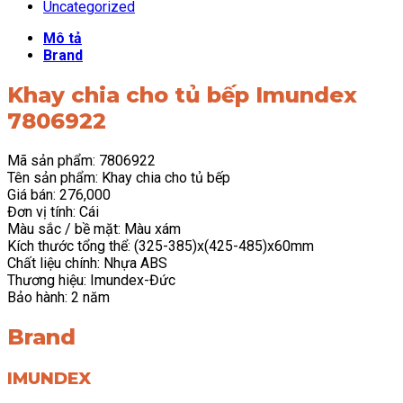
Uncategorized
Mô tả
Brand
Khay chia cho tủ bếp Imundex
7806922
Mã sản phẩm: 7806922
Tên sản phẩm: Khay chia cho tủ bếp
Giá bán: 276,000
Đơn vị tính: Cái
Màu sắc / bề mặt: Màu xám
Kích thước tổng thể: (325-385)x(425-485)x60mm
Chất liệu chính: Nhựa ABS
Thương hiệu: Imundex-Đức
Bảo hành: 2 năm
Brand
IMUNDEX