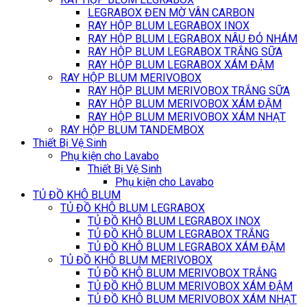
LEGRABOX ĐEN MỜ VÂN CARBON
RAY HỘP BLUM LEGRABOX INOX
RAY HỘP BLUM LEGRABOX NÂU ĐỎ NHÁM
RAY HỘP BLUM LEGRABOX TRẮNG SỮA
RAY HỘP BLUM LEGRABOX XÁM ĐẬM
RAY HỘP BLUM MERIVOBOX
RAY HỘP BLUM MERIVOBOX TRẮNG SỮA
RAY HỘP BLUM MERIVOBOX XÁM ĐẬM
RAY HỘP BLUM MERIVOBOX XÁM NHẠT
RAY HỘP BLUM TANDEMBOX
Thiết Bị Vệ Sinh
Phụ kiện cho Lavabo
Thiết Bị Vệ Sinh
Phụ kiện cho Lavabo
TỦ ĐỒ KHÔ BLUM
TỦ ĐỒ KHÔ BLUM LEGRABOX
TỦ ĐỒ KHÔ BLUM LEGRABOX INOX
TỦ ĐỒ KHÔ BLUM LEGRABOX TRẮNG
TỦ ĐỒ KHÔ BLUM LEGRABOX XÁM ĐẬM
TỦ ĐỒ KHÔ BLUM MERIVOBOX
TỦ ĐỒ KHÔ BLUM MERIVOBOX TRẮNG
TỦ ĐỒ KHÔ BLUM MERIVOBOX XÁM ĐẬM
TỦ ĐỒ KHÔ BLUM MERIVOBOX XÁM NHẠT