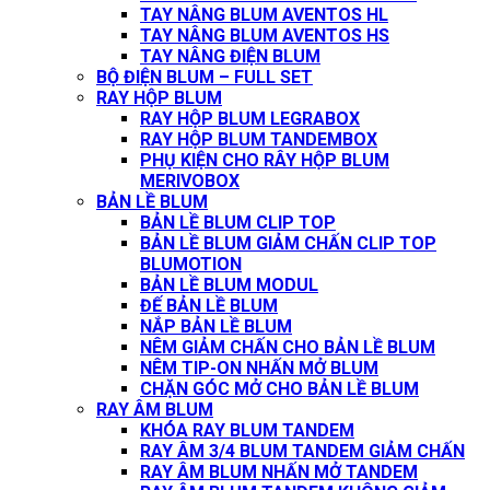
TAY NÂNG BLUM AVENTOS HL
TAY NÂNG BLUM AVENTOS HS
TAY NÂNG ĐIỆN BLUM
BỘ ĐIỆN BLUM – FULL SET
RAY HỘP BLUM
RAY HỘP BLUM LEGRABOX
RAY HỘP BLUM TANDEMBOX
PHỤ KIỆN CHO RÂY HỘP BLUM
MERIVOBOX
BẢN LỀ BLUM
BẢN LỀ BLUM CLIP TOP
BẢN LỀ BLUM GIẢM CHẤN CLIP TOP
BLUMOTION
BẢN LỀ BLUM MODUL
ĐẾ BẢN LỀ BLUM
NẮP BẢN LỀ BLUM
NÊM GIẢM CHẤN CHO BẢN LỀ BLUM
NÊM TIP-ON NHẤN MỞ BLUM
CHẶN GÓC MỞ CHO BẢN LỀ BLUM
RAY ÂM BLUM
KHÓA RAY BLUM TANDEM
RAY ÂM 3/4 BLUM TANDEM GIẢM CHẤN
RAY ÂM BLUM NHẤN MỞ TANDEM