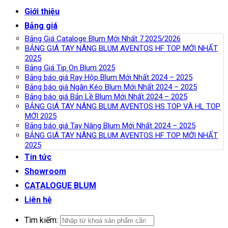
Giới thiệu
Bảng giá
Bảng Giá Cataloge Blum Mới Nhất 7.2025/2026
BẢNG GIÁ TAY NÂNG BLUM AVENTOS HF TOP MỚI NHẤT
2025
Bảng Giá Tip On Blum 2025
Bảng báo giá Ray Hộp Blum Mới Nhất 2024 – 2025
Bảng báo giá Ngăn Kéo Blum Mới Nhất 2024 – 2025
Bảng báo giá Bản Lề Blum Mới Nhất 2024 – 2025
BẢNG GIÁ TAY NÂNG BLUM AVENTOS HS TOP VÀ HL TOP
MỚI 2025
Bảng báo giá Tay Nâng Blum Mới Nhất 2024 – 2025
BẢNG GIÁ TAY NÂNG BLUM AVENTOS HF TOP MỚI NHẤT
2025
Tin tức
Showroom
CATALOGUE BLUM
Liên hệ
Tìm kiếm: