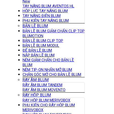
New
TAY NÂNG BLUM AVENTOS HL
HỘP LỰC TAY NÂNG BLUM
TAY NÂNG ĐIỆN BLUM
PHỤ KIỆN TAY NÂNG BLUM
BẢN LỀ BLUM
BẢN LỀ BLUM GIẢM CHẤN CLIP TOP
BLUMOTION
BẢN LỀ BLUM CLIP TOP
BẢN LỀ BLUM MODUL
ĐẾ BẢN LỀ BLUM
NẮP BẢN LỀ BLUM
NÊM GIẢM CHẤN CHO BẢN LỀ
BLUM
NÊM TIP-ON NHẤN MỞ BLUM
CHẶN GÓC MỞ CHO BẢN LỀ BLUM
RAY ÂM BLUM
RÂY ÂM BLUM TANDEM
RAY ÂM BLUM MOVENTO
RAY HỘP BLUM
RAY HỘP BLUM MERIVOBOX
PHỤ KIỆN CHO RÂY HỘP BLUM
MERIVOBOX