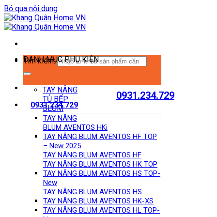
Bỏ qua nội dung
DANH MỤC PHỤ KIỆN
Tìm kiếm:
TAY NÂNG
0931.234.729
TỦ BẾP
0931.234.729
BLUM
TAY NÂNG
BLUM AVENTOS HKi
TAY NÂNG BLUM AVENTOS HF TOP
– New 2025
TAY NÂNG BLUM AVENTOS HF
TAY NÂNG BLUM AVENTOS HK TOP
TAY NÂNG BLUM AVENTOS HS TOP-
New
TAY NÂNG BLUM AVENTOS HS
TAY NÂNG BLUM AVENTOS HK-XS
TAY NÂNG BLUM AVENTOS HL TOP-