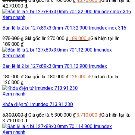
6.100.000
₫
Giá gốc là: 6.100.000 ₫.
4.270.000
₫
Giá hiện tại là:
4.270.000 ₫.
Xem nhanh
Bản lề lá 2 bi 127x89x3.0mm 701.32.900 Imundex inox 316
270.000
₫
Giá gốc là: 270.000 ₫.
189.000
₫
Giá hiện tại là:
189.000 ₫.
Xem nhanh
Bản lề lá 2 bi 127x89x3.0mm 701.12.900 Imundex
180.000
₫
Giá gốc là: 180.000 ₫.
126.000
₫
Giá hiện tại là:
126.000 ₫.
Xem nhanh
Khóa điện tử Imundex 713.91.230
5.300.000
₫
Giá gốc là: 5.300.000 ₫.
3.710.000
₫
Giá hiện tại là:
3.710.000 ₫.
Xem nhanh