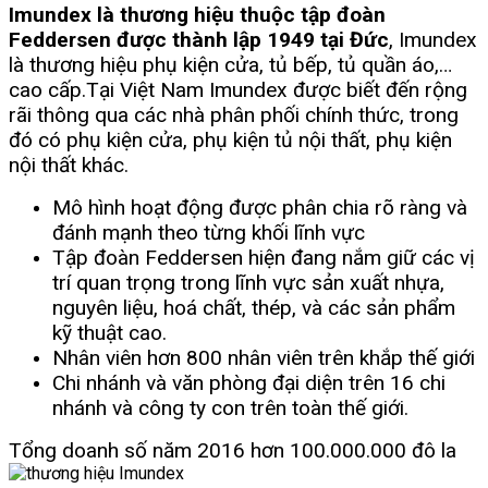
Imundex là thương hiệu thuộc tập đoàn
Feddersen được thành lập 1949 tại Đức
, Imundex
là thương hiệu phụ kiện cửa, tủ bếp, tủ quần áo,…
cao cấp.
Tại Việt Nam Imundex được biết đến rộng
rãi thông qua các nhà phân phối chính thức, trong
đó có phụ kiện cửa, phụ kiện tủ nội thất, phụ kiện
nội thất khác.
Mô hình hoạt động được phân chia rõ ràng và
đánh mạnh theo từng khối lĩnh vực
Tập đoàn Feddersen hiện đang nắm giữ các vị
trí quan trọng trong lĩnh vực sản xuất nhựa,
nguyên liệu, hoá chất, thép, và các sản phẩm
kỹ thuật cao.
Nhân viên hơn 800 nhân viên trên khắp thế giới
Chi nhánh và văn phòng đại diện trên 16 chi
nhánh và công ty con trên toàn thế giới.
Tổng doanh số năm 2016 hơn 100.000.000 đô la