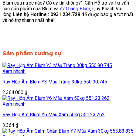
Blum của nước nào? Có uy tín không?”. Cần Hỗ trợ và Tư vấn
các sản phẩm của Blum và
đặt hàng Blum
, Quý Khách Vui
lòng
Liên hệ Hotline : 0931.234.729
để được báo giá tốt nhất
và hỗ trợ nhanh nhất nhé!
----------
Sản phẩm tương tự
Xem nhanh
Ray Hộp Âm Blum Y3 Màu Trắng 30kg 550.90.745
2.364.000
₫
Xem nhanh
Ray Hộp Âm Blum Y6 Màu Xám 50kg 551.23.262
3.364
₫