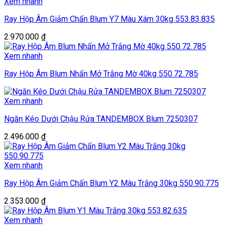
Xem nhanh
Ray Hộp Âm Giảm Chấn Blum Y7 Màu Xám 30kg 553.83.835
2.970.000
₫
Xem nhanh
Ray Hộp Âm Blum Nhấn Mở Trắng Mờ 40kg 550.72.785
Xem nhanh
Ngăn Kéo Dưới Chậu Rửa TANDEMBOX Blum 7250307
2.496.000
₫
Xem nhanh
Ray Hộp Âm Giảm Chấn Blum Y2 Màu Trắng 30kg 550.90.775
2.353.000
₫
Xem nhanh