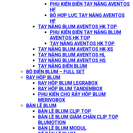
PHỤ KIỆN ĐIỆN TAY NÂNG AVENTOS
HF
BỘ HỢP LỰC TAY NÂNG AVENTOS
HF
TAY NÂNG BLUM AVENTOS HK TOP
PHỤ KIỆN ĐIỆN TAY NÂNG BLUM
AVENTOS HK TOP
TAY NÂNG AVENTOS HK TOP
TAY NÂNG BLUM AVENTOS HK-XS
TAY NÂNG BLUM AVENTOS HL
TAY NÂNG BLUM AVENTOS HS
TAY NÂNG ĐIỆN BLUM
BỘ ĐIỆN BLUM – FULL SET
RAY HỘP BLUM
RAY HỘP BLUM LEGRABOX
RAY HỘP BLUM TANDEMBOX
PHỤ KIỆN CHO RÂY HỘP BLUM
MERIVOBOX
BẢN LỀ BLUM
BẢN LỀ BLUM CLIP TOP
BẢN LỀ BLUM GIẢM CHẤN CLIP TOP
BLUMOTION
BẢN LỀ BLUM MODUL