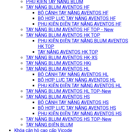
PHỤ KIỆN TAY NÂNG BLUM
TAY NÂNG BLUM AVENTOS HF
BỘ CÁNH TAY NÂNG AVENTOS HF
BỘ HỢP LỰC TAY NÂNG AVENTOS HF
PHỤ KIỆN ĐIỆN TAY NÂNG AVENTOS HF
TAY NÂNG BLUM AVENTOS HF TOP - New
TAY NÂNG BLUM AVENTOS HK TOP
PHỤ KIỆN ĐIỆN TAY NÂNG BLUM AVENTOS
HK TOP
TAY NÂNG AVENTOS HK TOP
TAY NÂNG BLUM AVENTOS HK-XS
TAY NÂNG BLUM AVENTOS HKi
TAY NÂNG BLUM AVENTOS HL
BỘ CÁNH TAY NÂNG AVENTOS HL
BỘ HỢP LỰC TAY NÂNG AVENTOS HL
PHỤ KIỆN ĐIỆN TAY NÂNG AVENTOS HL
TAY NÂNG BLUM AVENTOS HL TOP-New
TAY NÂNG BLUM AVENTOS HS
BỘ CÁNH TAY NÂNG AVENTOS HS
BỘ HỢP LỰC TAY NÂNG AVENTOS HS
PHỤ KIỆN ĐIỆN TAY NÂNG AVENTOS HS
TAY NÂNG BLUM AVENTOS HS TOP-New
TAY NÂNG ĐIỆN BLUM
Khóa căn hộ cao cấp Vicode