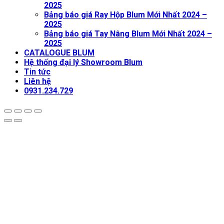
2025
Bảng báo giá Ray Hộp Blum Mới Nhất 2024 –
2025
Bảng báo giá Tay Nâng Blum Mới Nhất 2024 –
2025
CATALOGUE BLUM
Hệ thống đại lý Showroom Blum
Tin tức
Liên hệ
0931.234.729