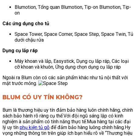
Blumotion, Tổng quan Blumotion, Tip-on Blumotion, Tip-
on
Các ứng dụng cho tủ
Space Tower, Space Corner, Space Step, Space Twin, Tủ
dưới chậu rửa
Dụng cụ lắp ráp
Máy khoan và lắp, Easystick, Dụng cụ lắp ráp, Các loại
cỡ khoan và khuôn, Ứng dụng chọn dụng cụ lắp ráp
Ngoài ra Blum còn có các sản phẩm khác như tủ nội thất với
mặt trước mỏng.
BLUM CÓ UY TÍN KHÔNG?
Bum là thương hiệu uy tín đảm bảo hàng luôn chính hãng, chính
sách bảo hành rõ ràng cụ thể.Với đội ngũ sáng lập có kinh
nghiệm à sản phẩm có tính năng thực tế.
Mua hàng tại các đại
lý uy tín
phụ kiện tủ gỗ
để đảm bảo hàng luông chính hãng.Hy
vọng những thông tin trên giúp ích bạn hiểu rõ về “Thương hiệu