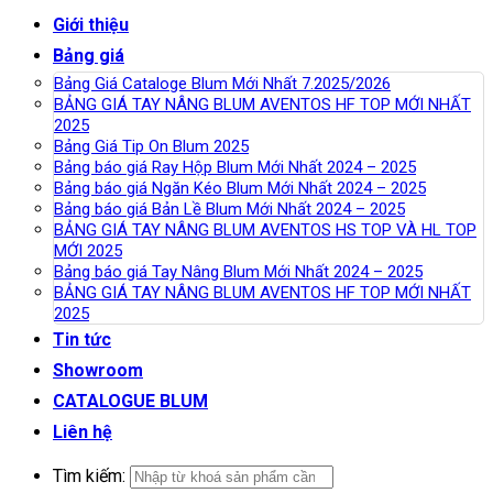
Giới thiệu
Bảng giá
Bảng Giá Cataloge Blum Mới Nhất 7.2025/2026
BẢNG GIÁ TAY NÂNG BLUM AVENTOS HF TOP MỚI NHẤT
2025
Bảng Giá Tip On Blum 2025
Bảng báo giá Ray Hộp Blum Mới Nhất 2024 – 2025
Bảng báo giá Ngăn Kéo Blum Mới Nhất 2024 – 2025
Bảng báo giá Bản Lề Blum Mới Nhất 2024 – 2025
BẢNG GIÁ TAY NÂNG BLUM AVENTOS HS TOP VÀ HL TOP
MỚI 2025
Bảng báo giá Tay Nâng Blum Mới Nhất 2024 – 2025
BẢNG GIÁ TAY NÂNG BLUM AVENTOS HF TOP MỚI NHẤT
2025
Tin tức
Showroom
CATALOGUE BLUM
Liên hệ
Tìm kiếm: