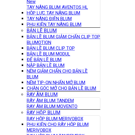
New
TAY NÂNG BLUM AVENTOS HL
HỘP LỰC TAY NÂNG BLUM
TAY NÂNG ĐIỆN BLUM
PHỤ KIỆN TAY NÂNG BLUM
BẢN LỀ BLUM
BẢN LỀ BLUM GIẢM CHẤN CLIP TOP
BLUMOTION
BẢN LỀ BLUM CLIP TOP
BẢN LỀ BLUM MODUL
ĐẾ BẢN LỀ BLUM
NẮP BẢN LỀ BLUM
NÊM GIẢM CHẤN CHO BẢN LỀ
BLUM
NÊM TIP-ON NHẤN MỞ BLUM
CHẶN GÓC MỞ CHO BẢN LỀ BLUM
RAY ÂM BLUM
RÂY ÂM BLUM TANDEM
RAY ÂM BLUM MOVENTO
RAY HỘP BLUM
RAY HỘP BLUM MERIVOBOX
PHỤ KIỆN CHO RÂY HỘP BLUM
MERIVOBOX