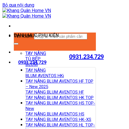
Bỏ qua nội dung
DANH MỤC PHỤ KIỆN
Tìm kiếm:
TAY NÂNG
0931.234.729
TỦ BẾP
0931.234.729
BLUM
TAY NÂNG
BLUM AVENTOS HKi
TAY NÂNG BLUM AVENTOS HF TOP
– New 2025
TAY NÂNG BLUM AVENTOS HF
TAY NÂNG BLUM AVENTOS HK TOP
TAY NÂNG BLUM AVENTOS HS TOP-
New
TAY NÂNG BLUM AVENTOS HS
TAY NÂNG BLUM AVENTOS HK-XS
TAY NÂNG BLUM AVENTOS HL TOP-