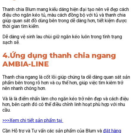
Thanh chia Blum mang kiểu dáng hiện đại tạo nên vẽ đẹp cách
điệu cho ngăn kéo tủ, màu cách đồng bộ với tủ và thanh chia
giúp quan sát đồ dùng bên trong dễ dàng hơn, tiết kiệm được
thời gian tìm kiếm.
Dễ dàng vệ sinh lau chùi giữ ngăn kéo luôn trong tình trạng
sạch sẽ.
4.Ứng dụng thanh chia ngang
AMBIA-LINE
Thanh chia ngang là cốt lõi giúp chúng ta dễ dàng quan sát sản
phẩm bên trong rõ hơn và cụ thể hơn, giúp việc tìm kiêm trở
nên nhanh chóng hơn.
Và là là điểm nhấn làm cho ngăn kéo trở nên đẹp và cách điệu
hơn, bên cạnh đó có thể điều chỉnh linh hoạt phù hợp với nhu
cầu.
>>>Xem chi tiết sản phẩm tại
Cần Hỗ trợ và Tư vấn các sản phẩm của Blum và
đặt hàng