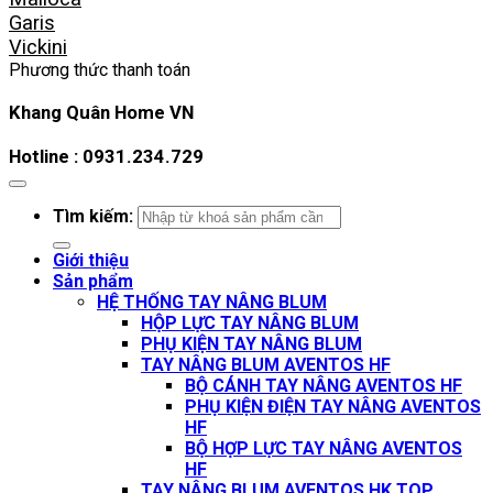
Garis
Vickini
Phương thức thanh toán
Khang Quân Home VN
Hotline : 0931.234.729
Tìm kiếm:
Giới thiệu
Sản phẩm
HỆ THỐNG TAY NÂNG BLUM
HỘP LỰC TAY NÂNG BLUM
PHỤ KIỆN TAY NÂNG BLUM
TAY NÂNG BLUM AVENTOS HF
BỘ CÁNH TAY NÂNG AVENTOS HF
PHỤ KIỆN ĐIỆN TAY NÂNG AVENTOS
HF
BỘ HỢP LỰC TAY NÂNG AVENTOS
HF
TAY NÂNG BLUM AVENTOS HK TOP