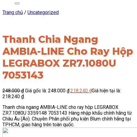
Trang chủ
/
Uncategorized
Thanh Chia Ngang
AMBIA-LINE Cho Ray Hộp
LEGRABOX ZR7.1080U
7053143
248.000
₫
Giá gốc là: 248.000 ₫.
218.240
₫
Giá hiện tại là:
218.240 ₫.
Thanh chia ngang AMBIA-LINE cho ray hộp LEGRABOX
ZR7.1080U 3359148 7053143 Hàng nhập khẩu chính hãng từ
Châu Âu (Áo). Chuyên Phân phối phụ kiện Blum chính hãng tại
TPHCM, giao hàng trên toàn quốc.