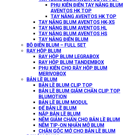
PHỤ KIỆN ĐIỆN TAY NÂNG BLUM
AVENTOS HK TOP
TAY NÂNG AVENTOS HK TOP
TAY NÂNG BLUM AVENTOS HK-XS
TAY NÂNG BLUM AVENTOS HL
TAY NÂNG BLUM AVENTOS HS
TAY NÂNG ĐIỆN BLUM
BỘ ĐIỆN BLUM – FULL SET
RAY HỘP BLUM
RAY HỘP BLUM LEGRABOX
RAY HỘP BLUM TANDEMBOX
PHỤ KIỆN CHO RÂY HỘP BLUM
MERIVOBOX
BẢN LỀ BLUM
BẢN LỀ BLUM CLIP TOP
BẢN LỀ BLUM GIẢM CHẤN CLIP TOP
BLUMOTION
BẢN LỀ BLUM MODUL
ĐẾ BẢN LỀ BLUM
NẮP BẢN LỀ BLUM
NÊM GIẢM CHẤN CHO BẢN LỀ BLUM
NÊM TIP-ON NHẤN MỞ BLUM
CHẶN GÓC MỞ CHO BẢN LỀ BLUM