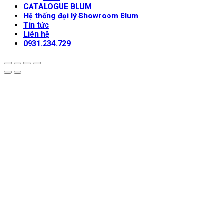
CATALOGUE BLUM
Hệ thống đại lý Showroom Blum
Tin tức
Liên hệ
0931.234.729