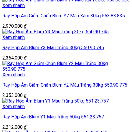
Xem nhanh
Ray Hộp Âm Giảm Chấn Blum Y7 Màu Xám 30kg 553.83.835
2.970.000
₫
Xem nhanh
Ray Hộp Âm Blum Y3 Màu Trắng 30kg 550.90.745
2.364.000
₫
Xem nhanh
Ray Hộp Âm Giảm Chấn Blum Y2 Màu Trắng 30kg 550.90.775
2.353.000
₫
Xem nhanh
Ray Hộp Âm Blum Y1 Màu Trắng 50kg 551.23.757
2.212.000
₫