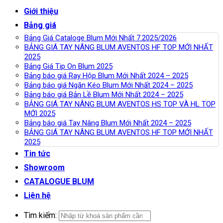
Giới thiệu
Bảng giá
Bảng Giá Cataloge Blum Mới Nhất 7.2025/2026
BẢNG GIÁ TAY NÂNG BLUM AVENTOS HF TOP MỚI NHẤT
2025
Bảng Giá Tip On Blum 2025
Bảng báo giá Ray Hộp Blum Mới Nhất 2024 – 2025
Bảng báo giá Ngăn Kéo Blum Mới Nhất 2024 – 2025
Bảng báo giá Bản Lề Blum Mới Nhất 2024 – 2025
BẢNG GIÁ TAY NÂNG BLUM AVENTOS HS TOP VÀ HL TOP
MỚI 2025
Bảng báo giá Tay Nâng Blum Mới Nhất 2024 – 2025
BẢNG GIÁ TAY NÂNG BLUM AVENTOS HF TOP MỚI NHẤT
2025
Tin tức
Showroom
CATALOGUE BLUM
Liên hệ
Tìm kiếm: