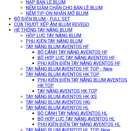
NẮP BẢN LỀ BLUM
NÊM GIẢM CHẤN CHO BẢN LỀ BLUM
NÊM TIP-ON NHẤN MỞ BLUM
BỘ ĐIỆN BLUM - FULL SET
CỬA TRƯỢT XẾP ÂM BLUM REVEGO
HỆ THỐNG TAY NÂNG BLUM
HỘP LỰC TAY NÂNG BLUM
PHỤ KIỆN TAY NÂNG BLUM
TAY NÂNG BLUM AVENTOS HF
BỘ CÁNH TAY NÂNG AVENTOS HF
BỘ HỢP LỰC TAY NÂNG AVENTOS HF
PHỤ KIỆN ĐIỆN TAY NÂNG AVENTOS HF
TAY NÂNG BLUM AVENTOS HF TOP - New
TAY NÂNG BLUM AVENTOS HK TOP
PHỤ KIỆN ĐIỆN TAY NÂNG BLUM AVENTOS
HK TOP
TAY NÂNG AVENTOS HK TOP
TAY NÂNG BLUM AVENTOS HK-XS
TAY NÂNG BLUM AVENTOS HKi
TAY NÂNG BLUM AVENTOS HL
BỘ CÁNH TAY NÂNG AVENTOS HL
BỘ HỢP LỰC TAY NÂNG AVENTOS HL
PHỤ KIỆN ĐIỆN TAY NÂNG AVENTOS HL
TAY NÂNG BLUM AVENTOS HL TOP-New