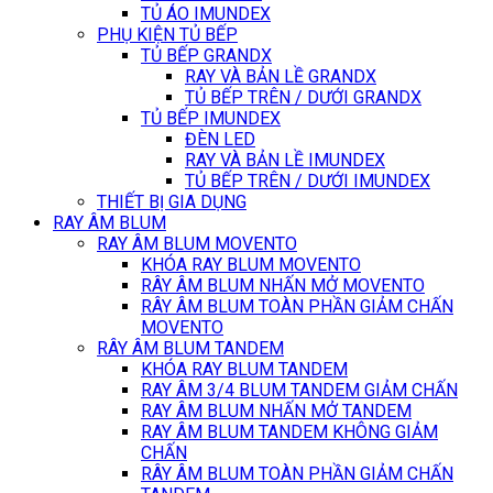
TỦ ÁO IMUNDEX
PHỤ KIỆN TỦ BẾP
TỦ BẾP GRANDX
RAY VÀ BẢN LỀ GRANDX
TỦ BẾP TRÊN / DƯỚI GRANDX
TỦ BẾP IMUNDEX
ĐÈN LED
RAY VÀ BẢN LỀ IMUNDEX
TỦ BẾP TRÊN / DƯỚI IMUNDEX
THIẾT BỊ GIA DỤNG
RAY ÂM BLUM
RAY ÂM BLUM MOVENTO
KHÓA RAY BLUM MOVENTO
RÂY ÂM BLUM NHẤN MỞ MOVENTO
RÂY ÂM BLUM TOÀN PHẦN GIẢM CHẤN
MOVENTO
RÂY ÂM BLUM TANDEM
KHÓA RAY BLUM TANDEM
RAY ÂM 3/4 BLUM TANDEM GIẢM CHẤN
RAY ÂM BLUM NHẤN MỞ TANDEM
RAY ÂM BLUM TANDEM KHÔNG GIẢM
CHẤN
RÂY ÂM BLUM TOÀN PHẦN GIẢM CHẤN