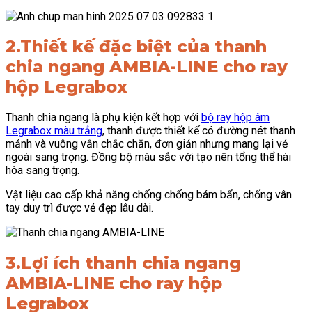
2.Thiết kế đặc biệt của thanh
chia ngang AMBIA-LINE cho ray
hộp Legrabox
Thanh chia ngang là phụ kiện kết hợp với
bộ ray hộp âm
Legrabox màu trắng
, thanh được thiết kế có đường nét thanh
mảnh và vuông vắn chắc chắn, đơn giản nhưng mang lại vẻ
ngoài sang trọng. Đồng bộ màu sắc với tạo nên tổng thể hài
hòa sang trọng.
Vật liệu cao cấp khả năng chống chống bám bẩn, chống vân
tay duy trì được vẻ đẹp lâu dài.
3.Lợi ích thanh chia ngang
AMBIA-LINE cho ray hộp
Legrabox