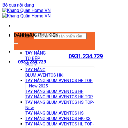
Bỏ qua nội dung
DANH MỤC PHỤ KIỆN
Tìm kiếm:
TAY NÂNG
0931.234.729
TỦ BẾP
0931.234.729
BLUM
TAY NÂNG
BLUM AVENTOS HKi
TAY NÂNG BLUM AVENTOS HF TOP
– New 2025
TAY NÂNG BLUM AVENTOS HF
TAY NÂNG BLUM AVENTOS HK TOP
TAY NÂNG BLUM AVENTOS HS TOP-
New
TAY NÂNG BLUM AVENTOS HS
TAY NÂNG BLUM AVENTOS HK-XS
TAY NÂNG BLUM AVENTOS HL TOP-