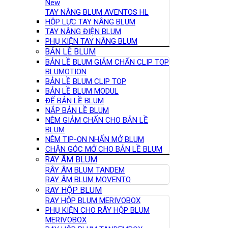
New
TAY NÂNG BLUM AVENTOS HL
HỘP LỰC TAY NÂNG BLUM
TAY NÂNG ĐIỆN BLUM
PHỤ KIỆN TAY NÂNG BLUM
BẢN LỀ BLUM
BẢN LỀ BLUM GIẢM CHẤN CLIP TOP
BLUMOTION
BẢN LỀ BLUM CLIP TOP
BẢN LỀ BLUM MODUL
ĐẾ BẢN LỀ BLUM
NẮP BẢN LỀ BLUM
NÊM GIẢM CHẤN CHO BẢN LỀ
BLUM
NÊM TIP-ON NHẤN MỞ BLUM
CHẶN GÓC MỞ CHO BẢN LỀ BLUM
RAY ÂM BLUM
RÂY ÂM BLUM TANDEM
RAY ÂM BLUM MOVENTO
RAY HỘP BLUM
RAY HỘP BLUM MERIVOBOX
PHỤ KIỆN CHO RÂY HỘP BLUM
MERIVOBOX