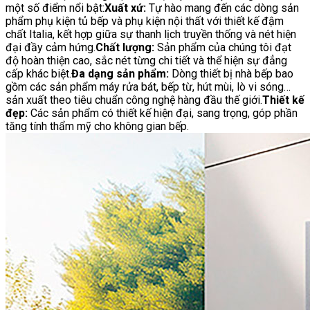
một số điểm nổi bật:
Xuất xứ:
Tự hào mang đến các dòng sản
phẩm phụ kiện tủ bếp và phụ kiện nội thất với thiết kế đậm
chất Italia, kết hợp giữa sự thanh lịch truyền thống và nét hiện
đại đầy cảm hứng.
Chất lượng:
Sản phẩm của chúng tôi đạt
độ hoàn thiện cao, sắc nét từng chi tiết và thể hiện sự đẳng
cấp khác biệt.
Đa dạng sản phẩm:
Dòng thiết bị nhà bếp bao
gồm các sản phẩm máy rửa bát, bếp từ, hút mùi, lò vi sóng…
sản xuất theo tiêu chuẩn công nghệ hàng đầu thế giới.
Thiết kế
đẹp:
Các sản phẩm có thiết kế hiện đại, sang trọng, góp phần
tăng tính thẩm mỹ cho không gian bếp.