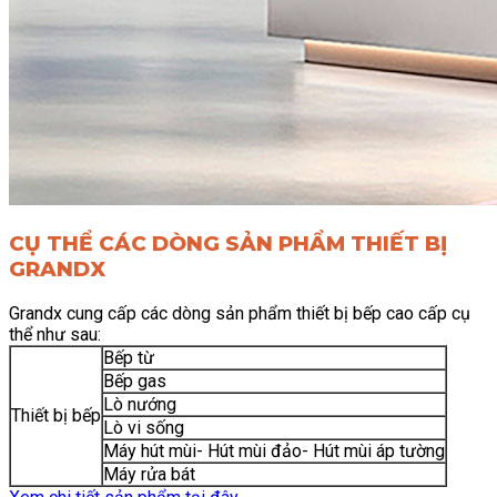
CỤ THỂ CÁC DÒNG SẢN PHẨM THIẾT BỊ
GRANDX
Grandx cung cấp các dòng sản phẩm thiết bị bếp cao cấp cụ
thể như sau:
Bếp từ
Bếp gas
Lò nướng
Thiết bị bếp
Lò vi sống
Máy hút mùi- Hút mùi đảo- Hút mùi áp tường
Máy rửa bát