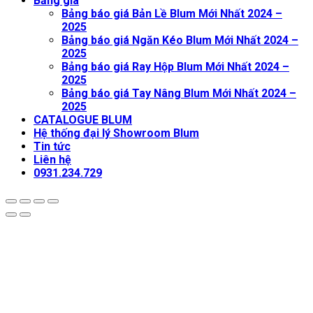
Bảng giá
Bảng báo giá Bản Lề Blum Mới Nhất 2024 –
2025
Bảng báo giá Ngăn Kéo Blum Mới Nhất 2024 –
2025
Bảng báo giá Ray Hộp Blum Mới Nhất 2024 –
2025
Bảng báo giá Tay Nâng Blum Mới Nhất 2024 –
2025
CATALOGUE BLUM
Hệ thống đại lý Showroom Blum
Tin tức
Liên hệ
0931.234.729