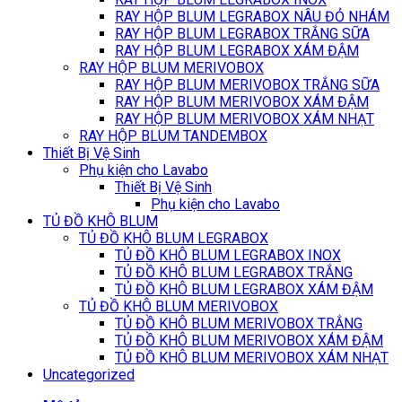
RAY HỘP BLUM LEGRABOX NÂU ĐỎ NHÁM
RAY HỘP BLUM LEGRABOX TRẮNG SỮA
RAY HỘP BLUM LEGRABOX XÁM ĐẬM
RAY HỘP BLUM MERIVOBOX
RAY HỘP BLUM MERIVOBOX TRẮNG SỮA
RAY HỘP BLUM MERIVOBOX XÁM ĐẬM
RAY HỘP BLUM MERIVOBOX XÁM NHẠT
RAY HỘP BLUM TANDEMBOX
Thiết Bị Vệ Sinh
Phụ kiện cho Lavabo
Thiết Bị Vệ Sinh
Phụ kiện cho Lavabo
TỦ ĐỒ KHÔ BLUM
TỦ ĐỒ KHÔ BLUM LEGRABOX
TỦ ĐỒ KHÔ BLUM LEGRABOX INOX
TỦ ĐỒ KHÔ BLUM LEGRABOX TRẮNG
TỦ ĐỒ KHÔ BLUM LEGRABOX XÁM ĐẬM
TỦ ĐỒ KHÔ BLUM MERIVOBOX
TỦ ĐỒ KHÔ BLUM MERIVOBOX TRẮNG
TỦ ĐỒ KHÔ BLUM MERIVOBOX XÁM ĐẬM
TỦ ĐỒ KHÔ BLUM MERIVOBOX XÁM NHẠT
Uncategorized