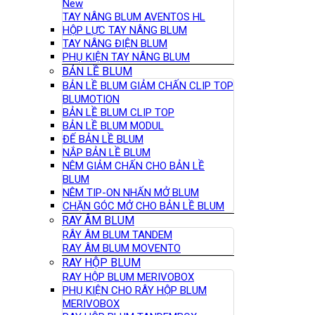
New
TAY NÂNG BLUM AVENTOS HL
HỘP LỰC TAY NÂNG BLUM
TAY NÂNG ĐIỆN BLUM
PHỤ KIỆN TAY NÂNG BLUM
BẢN LỀ BLUM
BẢN LỀ BLUM GIẢM CHẤN CLIP TOP
BLUMOTION
BẢN LỀ BLUM CLIP TOP
BẢN LỀ BLUM MODUL
ĐẾ BẢN LỀ BLUM
NẮP BẢN LỀ BLUM
NÊM GIẢM CHẤN CHO BẢN LỀ
BLUM
NÊM TIP-ON NHẤN MỞ BLUM
CHẶN GÓC MỞ CHO BẢN LỀ BLUM
RAY ÂM BLUM
RÂY ÂM BLUM TANDEM
RAY ÂM BLUM MOVENTO
RAY HỘP BLUM
RAY HỘP BLUM MERIVOBOX
PHỤ KIỆN CHO RÂY HỘP BLUM
MERIVOBOX