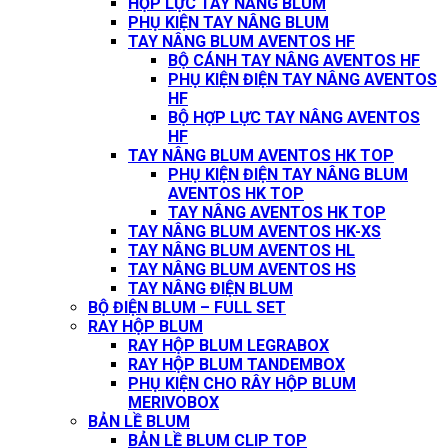
HỘP LỰC TAY NÂNG BLUM
PHỤ KIỆN TAY NÂNG BLUM
TAY NÂNG BLUM AVENTOS HF
BỘ CÁNH TAY NÂNG AVENTOS HF
PHỤ KIỆN ĐIỆN TAY NÂNG AVENTOS
HF
BỘ HỢP LỰC TAY NÂNG AVENTOS
HF
TAY NÂNG BLUM AVENTOS HK TOP
PHỤ KIỆN ĐIỆN TAY NÂNG BLUM
AVENTOS HK TOP
TAY NÂNG AVENTOS HK TOP
TAY NÂNG BLUM AVENTOS HK-XS
TAY NÂNG BLUM AVENTOS HL
TAY NÂNG BLUM AVENTOS HS
TAY NÂNG ĐIỆN BLUM
BỘ ĐIỆN BLUM – FULL SET
RAY HỘP BLUM
RAY HỘP BLUM LEGRABOX
RAY HỘP BLUM TANDEMBOX
PHỤ KIỆN CHO RÂY HỘP BLUM
MERIVOBOX
BẢN LỀ BLUM
BẢN LỀ BLUM CLIP TOP