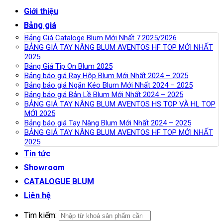
Giới thiệu
Bảng giá
Bảng Giá Cataloge Blum Mới Nhất 7.2025/2026
BẢNG GIÁ TAY NÂNG BLUM AVENTOS HF TOP MỚI NHẤT
2025
Bảng Giá Tip On Blum 2025
Bảng báo giá Ray Hộp Blum Mới Nhất 2024 – 2025
Bảng báo giá Ngăn Kéo Blum Mới Nhất 2024 – 2025
Bảng báo giá Bản Lề Blum Mới Nhất 2024 – 2025
BẢNG GIÁ TAY NÂNG BLUM AVENTOS HS TOP VÀ HL TOP
MỚI 2025
Bảng báo giá Tay Nâng Blum Mới Nhất 2024 – 2025
BẢNG GIÁ TAY NÂNG BLUM AVENTOS HF TOP MỚI NHẤT
2025
Tin tức
Showroom
CATALOGUE BLUM
Liên hệ
Tìm kiếm: