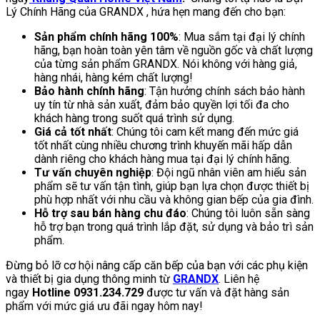
Lý Chính Hãng của GRANDX , hứa hẹn mang đến cho bạn:
Sản phẩm chính hãng 100%
: Mua sắm tại đại lý chính
hãng, bạn hoàn toàn yên tâm về nguồn gốc và chất lượng
của từng sản phẩm GRANDX. Nói không với hàng giả,
hàng nhái, hàng kém chất lượng!
Bảo hành chính hãng
: Tận hưởng chính sách bảo hành
uy tín từ nhà sản xuất, đảm bảo quyền lợi tối đa cho
khách hàng trong suốt quá trình sử dụng.
Giá cả tốt nhất
: Chúng tôi cam kết mang đến mức giá
tốt nhất cùng nhiều chương trình khuyến mãi hấp dẫn
dành riêng cho khách hàng mua tại đại lý chính hãng.
Tư vấn chuyên nghiệp
: Đội ngũ nhân viên am hiểu sản
phẩm sẽ tư vấn tận tình, giúp bạn lựa chọn được thiết bị
phù hợp nhất với nhu cầu và không gian bếp của gia đình.
Hỗ trợ sau bán hàng chu đáo
: Chúng tôi luôn sẵn sàng
hỗ trợ bạn trong quá trình lắp đặt, sử dụng và bảo trì sản
phẩm.
Đừng bỏ lỡ cơ hội nâng cấp căn bếp của bạn với các phụ kiện
và thiết bị gia dụng thông minh từ
GRANDX
. Liên hệ
ngay
Hotline 0931.234.729
được tư vấn và đặt hàng sản
phẩm với mức giá ưu đãi ngay hôm nay!