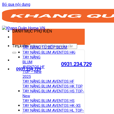
Bỏ qua nội dung
DANH MỤC PHỤ KIỆN
Tìm kiếm:
TAY NÂNG TỦ BẾP BLUM
TAY NÂNG BLUM AVENTOS HKi
TAY NÂNG
BLUM
0931.234.729
AVENTOS HF
0931.234.729
TOP – New
2025
TAY NÂNG BLUM AVENTOS HF
TAY NÂNG BLUM AVENTOS HK TOP
TAY NÂNG BLUM AVENTOS HS TOP-
New
TAY NÂNG BLUM AVENTOS HS
TAY NÂNG BLUM AVENTOS HK-XS
TAY NÂNG BLUM AVENTOS HL TOP-