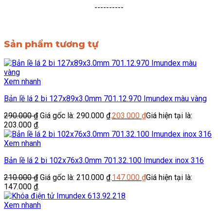
----------
Sản phẩm tương tự
Xem nhanh
Bản lề lá 2 bi 127x89x3.0mm 701.12.970 Imundex màu vàng
290.000
₫
Giá gốc là: 290.000 ₫.
203.000
₫
Giá hiện tại là:
203.000 ₫.
Xem nhanh
Bản lề lá 2 bi 102x76x3.0mm 701.32.100 Imundex inox 316
210.000
₫
Giá gốc là: 210.000 ₫.
147.000
₫
Giá hiện tại là:
147.000 ₫.
Xem nhanh