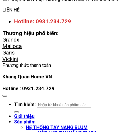
LIÊN HỆ
Hotline: 0931.234.729
Thương hiệu phổ biến:
Grandx
Malloca
Garis
Vickini
Phương thức thanh toán
Khang Quân Home VN
Hotline : 0931.234.729
Tìm kiếm:
Giới thiệu
Sản phẩm
HỆ THỐNG TAY NÂNG BLUM