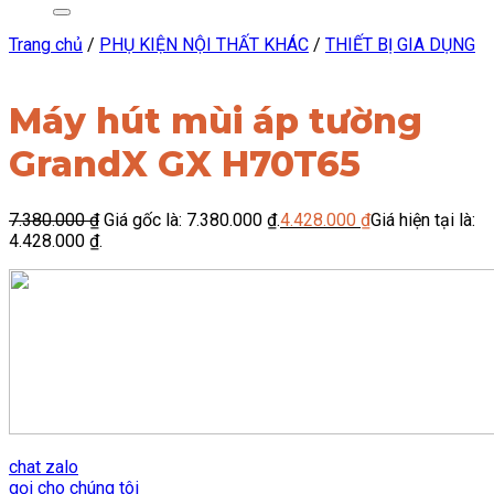
Trang chủ
/
PHỤ KIỆN NỘI THẤT KHÁC
/
THIẾT BỊ GIA DỤNG
Máy hút mùi áp tường
GrandX GX H70T65
7.380.000
₫
Giá gốc là: 7.380.000 ₫.
4.428.000
₫
Giá hiện tại là:
4.428.000 ₫.
chat zalo
gọi cho chúng tôi