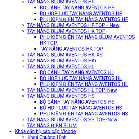
TAY NÂNG BLUM AVENTOS HF
BỘ CÁNH TAY NÂNG AVENTOS HF
BỘ HỢP LỰC TAY NÂNG AVENTOS HF
PHỤ KIỆN ĐIỆN TAY NÂNG AVENTOS HF
TAY NÂNG BLUM AVENTOS HF TOP - New
TAY NÂNG BLUM AVENTOS HK TOP
PHỤ KIỆN ĐIỆN TAY NÂNG BLUM AVENTOS
HK TOP
TAY NÂNG AVENTOS HK TOP
TAY NÂNG BLUM AVENTOS HK-XS
TAY NÂNG BLUM AVENTOS HKi
TAY NÂNG BLUM AVENTOS HL
BỘ CÁNH TAY NÂNG AVENTOS HL
BỘ HỢP LỰC TAY NÂNG AVENTOS HL
PHỤ KIỆN ĐIỆN TAY NÂNG AVENTOS HL
TAY NÂNG BLUM AVENTOS HL TOP-New
TAY NÂNG BLUM AVENTOS HS
BỘ CÁNH TAY NÂNG AVENTOS HS
BỘ HỢP LỰC TAY NÂNG AVENTOS HS
PHỤ KIỆN ĐIỆN TAY NÂNG AVENTOS HS
TAY NÂNG BLUM AVENTOS HS TOP-New
TAY NÂNG ĐIỆN BLUM
Khóa căn hộ cao cấp Vicode
Khoá Chuông Hình