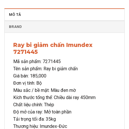
MÔ TẢ
BRAND
Ray bi giảm chấn Imundex
7271445
Mã sản phẩm: 7271445
Tên sản phẩm: Ray bi giảm chấn
Giá bán: 185,000
Đơn vị tính: Bộ
Màu sắc / bề mặt: Màu đen mờ
Kích thước tổng thể: Chiều dài ray 450mm
Chất liệu chính: Thép
Độ mở của ray: Mở toàn phần
Tải trọng tối đa: 35kg
Thương hiệu: Imundex-Đức