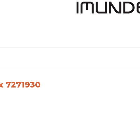
x 7271930