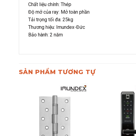
Chất liệu chính: Thép
Độ mở của ray: Mở toàn phần
Tải trọng tối đa: 25kg
Thương hiệu: Imundex-Đức
Bảo hành: 2 năm
SẢN PHẨM TƯƠNG TỰ