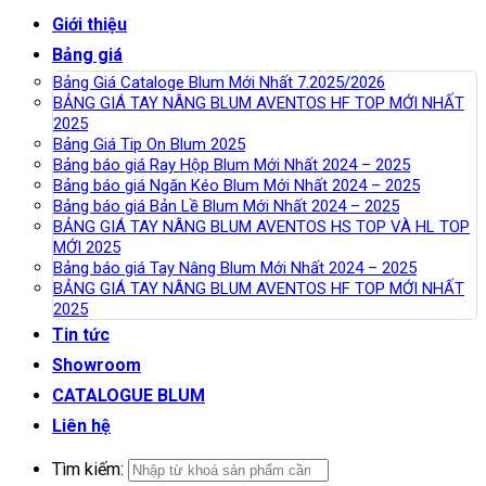
Giới thiệu
Bảng giá
Bảng Giá Cataloge Blum Mới Nhất 7.2025/2026
BẢNG GIÁ TAY NÂNG BLUM AVENTOS HF TOP MỚI NHẤT
2025
Bảng Giá Tip On Blum 2025
Bảng báo giá Ray Hộp Blum Mới Nhất 2024 – 2025
Bảng báo giá Ngăn Kéo Blum Mới Nhất 2024 – 2025
Bảng báo giá Bản Lề Blum Mới Nhất 2024 – 2025
BẢNG GIÁ TAY NÂNG BLUM AVENTOS HS TOP VÀ HL TOP
MỚI 2025
Bảng báo giá Tay Nâng Blum Mới Nhất 2024 – 2025
BẢNG GIÁ TAY NÂNG BLUM AVENTOS HF TOP MỚI NHẤT
2025
Tin tức
Showroom
CATALOGUE BLUM
Liên hệ
Tìm kiếm: