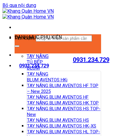
Bỏ qua nội dung
DANH MỤC PHỤ KIỆN
Tìm kiếm:
TAY NÂNG
0931.234.729
TỦ BẾP
0931.234.729
BLUM
TAY NÂNG
BLUM AVENTOS HKi
TAY NÂNG BLUM AVENTOS HF TOP
– New 2025
TAY NÂNG BLUM AVENTOS HF
TAY NÂNG BLUM AVENTOS HK TOP
TAY NÂNG BLUM AVENTOS HS TOP-
New
TAY NÂNG BLUM AVENTOS HS
TAY NÂNG BLUM AVENTOS HK-XS
TAY NÂNG BLUM AVENTOS HL TOP-