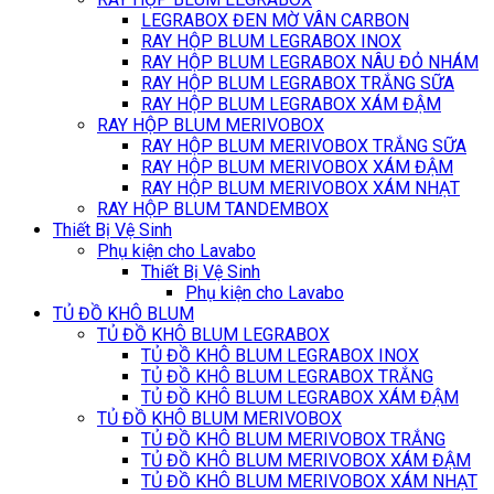
LEGRABOX ĐEN MỜ VÂN CARBON
RAY HỘP BLUM LEGRABOX INOX
RAY HỘP BLUM LEGRABOX NÂU ĐỎ NHÁM
RAY HỘP BLUM LEGRABOX TRẮNG SỮA
RAY HỘP BLUM LEGRABOX XÁM ĐẬM
RAY HỘP BLUM MERIVOBOX
RAY HỘP BLUM MERIVOBOX TRẮNG SỮA
RAY HỘP BLUM MERIVOBOX XÁM ĐẬM
RAY HỘP BLUM MERIVOBOX XÁM NHẠT
RAY HỘP BLUM TANDEMBOX
Thiết Bị Vệ Sinh
Phụ kiện cho Lavabo
Thiết Bị Vệ Sinh
Phụ kiện cho Lavabo
TỦ ĐỒ KHÔ BLUM
TỦ ĐỒ KHÔ BLUM LEGRABOX
TỦ ĐỒ KHÔ BLUM LEGRABOX INOX
TỦ ĐỒ KHÔ BLUM LEGRABOX TRẮNG
TỦ ĐỒ KHÔ BLUM LEGRABOX XÁM ĐẬM
TỦ ĐỒ KHÔ BLUM MERIVOBOX
TỦ ĐỒ KHÔ BLUM MERIVOBOX TRẮNG
TỦ ĐỒ KHÔ BLUM MERIVOBOX XÁM ĐẬM
TỦ ĐỒ KHÔ BLUM MERIVOBOX XÁM NHẠT