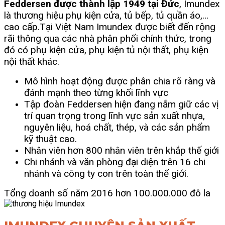
Feddersen được thành lập 1949 tại Đức
, Imundex
là thương hiệu phụ kiện cửa, tủ bếp, tủ quần áo,…
cao cấp.
Tại Việt Nam Imundex được biết đến rộng
rãi thông qua các nhà phân phối chính thức, trong
đó có phụ kiện cửa, phụ kiện tủ nội thất, phụ kiện
nội thất khác.
Mô hình hoạt động được phân chia rõ ràng và
đánh mạnh theo từng khối lĩnh vực
Tập đoàn Feddersen hiện đang nắm giữ các vị
trí quan trọng trong lĩnh vực sản xuất nhựa,
nguyên liệu, hoá chất, thép, và các sản phẩm
kỹ thuật cao.
Nhân viên hơn 800 nhân viên trên khắp thế giới
Chi nhánh và văn phòng đại diện trên 16 chi
nhánh và công ty con trên toàn thế giới.
Tổng doanh số năm 2016 hơn 100.000.000 đô la