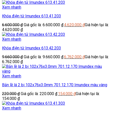
Xem nhanh
Khóa điện tử Imundex 613.41.203
6.600.000
₫
Giá gốc là: 6.600.000 ₫.
4.620.000
₫
Giá hiện tại là:
4.620.000 ₫.
Xem nhanh
Khóa điện tử Imundex 613.42.203
9.660.000
₫
Giá gốc là: 9.660.000 ₫.
6.762.000
₫
Giá hiện tại là:
6.762.000 ₫.
Xem nhanh
Bản lề lá 2 bi 102x76x3.0mm 701.12.170 Imundex màu vàng
220.000
₫
Giá gốc là: 220.000 ₫.
154.000
₫
Giá hiện tại là:
154.000 ₫.
Xem nhanh