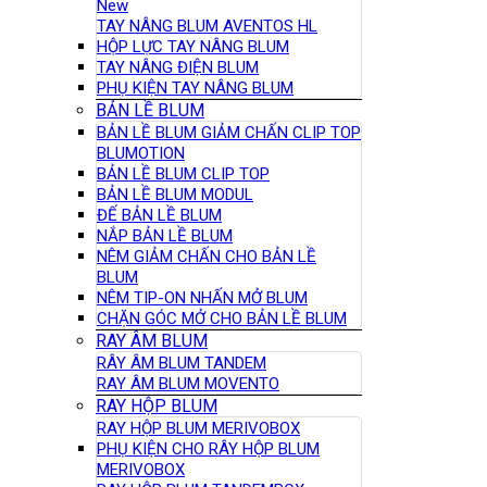
New
TAY NÂNG BLUM AVENTOS HL
HỘP LỰC TAY NÂNG BLUM
TAY NÂNG ĐIỆN BLUM
PHỤ KIỆN TAY NÂNG BLUM
BẢN LỀ BLUM
BẢN LỀ BLUM GIẢM CHẤN CLIP TOP
BLUMOTION
BẢN LỀ BLUM CLIP TOP
BẢN LỀ BLUM MODUL
ĐẾ BẢN LỀ BLUM
NẮP BẢN LỀ BLUM
NÊM GIẢM CHẤN CHO BẢN LỀ
BLUM
NÊM TIP-ON NHẤN MỞ BLUM
CHẶN GÓC MỞ CHO BẢN LỀ BLUM
RAY ÂM BLUM
RÂY ÂM BLUM TANDEM
RAY ÂM BLUM MOVENTO
RAY HỘP BLUM
RAY HỘP BLUM MERIVOBOX
PHỤ KIỆN CHO RÂY HỘP BLUM
MERIVOBOX