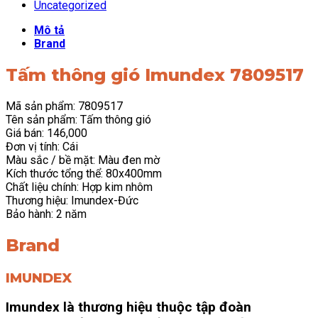
Uncategorized
Mô tả
Brand
Tấm thông gió Imundex 7809517
Mã sản phẩm: 7809517
Tên sản phẩm: Tấm thông gió
Giá bán: 146,000
Đơn vị tính: Cái
Màu sắc / bề mặt: Màu đen mờ
Kích thước tổng thể: 80x400mm
Chất liệu chính: Hợp kim nhôm
Thương hiệu: Imundex-Đức
Bảo hành: 2 năm
Brand
IMUNDEX
Imundex là thương hiệu thuộc tập đoàn