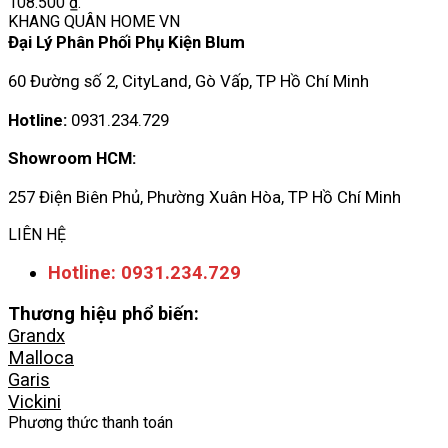
108.500 ₫.
KHANG QUÂN HOME VN
Đại Lý Phân Phối Phụ Kiện Blum
60 Đường số 2, CityLand, Gò Vấp, TP Hồ Chí Minh
Hotline:
0931.234.729
Showroom HCM:
257 Điện Biên Phủ, Phường Xuân Hòa, TP Hồ Chí Minh
LIÊN HỆ
Hotline: 0931.234.729
Thương hiệu phổ biến:
Grandx
Malloca
Garis
Vickini
Phương thức thanh toán