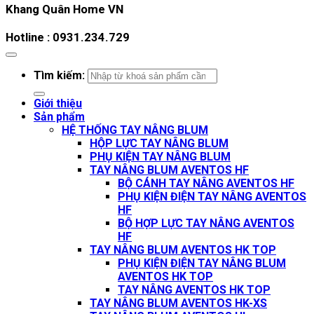
Khang Quân Home VN
Hotline : 0931.234.729
Tìm kiếm:
Giới thiệu
Sản phẩm
HỆ THỐNG TAY NÂNG BLUM
HỘP LỰC TAY NÂNG BLUM
PHỤ KIỆN TAY NÂNG BLUM
TAY NÂNG BLUM AVENTOS HF
BỘ CÁNH TAY NÂNG AVENTOS HF
PHỤ KIỆN ĐIỆN TAY NÂNG AVENTOS
HF
BỘ HỢP LỰC TAY NÂNG AVENTOS
HF
TAY NÂNG BLUM AVENTOS HK TOP
PHỤ KIỆN ĐIỆN TAY NÂNG BLUM
AVENTOS HK TOP
TAY NÂNG AVENTOS HK TOP
TAY NÂNG BLUM AVENTOS HK-XS