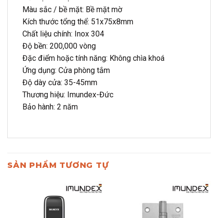
Màu sắc / bề mặt: Bề mặt mờ
Kích thước tổng thể: 51x75x8mm
Chất liệu chính: Inox 304
Độ bền: 200,000 vòng
Đặc điểm hoặc tính năng: Không chìa khoá
Ứng dụng: Cửa phòng tắm
Độ dày cửa: 35-45mm
Thương hiệu: Imundex-Đức
Bảo hành: 2 năm
SẢN PHẨM TƯƠNG TỰ