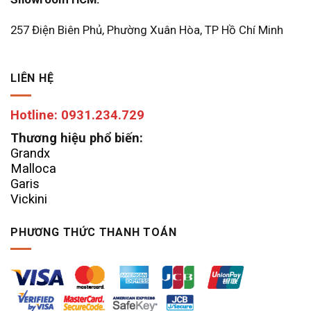
257 Điện Biên Phủ, Phường Xuân Hòa, TP Hồ Chí Minh
LIÊN HỆ
Hotline: 0931.234.729
Thương hiệu phổ biến:
Grandx
Malloca
Garis
Vickini
PHƯƠNG THỨC THANH TOÁN