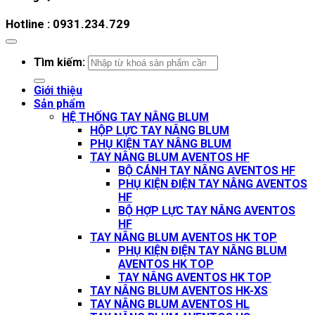
Hotline : 0931.234.729
Tìm kiếm:
Giới thiệu
Sản phẩm
HỆ THỐNG TAY NÂNG BLUM
HỘP LỰC TAY NÂNG BLUM
PHỤ KIỆN TAY NÂNG BLUM
TAY NÂNG BLUM AVENTOS HF
BỘ CÁNH TAY NÂNG AVENTOS HF
PHỤ KIỆN ĐIỆN TAY NÂNG AVENTOS
HF
BỘ HỢP LỰC TAY NÂNG AVENTOS
HF
TAY NÂNG BLUM AVENTOS HK TOP
PHỤ KIỆN ĐIỆN TAY NÂNG BLUM
AVENTOS HK TOP
TAY NÂNG AVENTOS HK TOP
TAY NÂNG BLUM AVENTOS HK-XS
TAY NÂNG BLUM AVENTOS HL