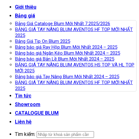
Giới thiệu
Bảng giá
Bảng Giá Cataloge Blum Mới Nhất 7.2025/2026
BẢNG GIÁ TAY NÂNG BLUM AVENTOS HF TOP MỚI NHẤT
2025
Bảng Giá Tip On Blum 2025
Bảng báo giá Ray Hộp Blum Mới Nhất 2024 – 2025
Bảng báo giá Ngăn Kéo Blum Mới Nhất 2024 – 2025
Bảng báo giá Bản Lề Blum Mới Nhất 2024 – 2025
BẢNG GIÁ TAY NÂNG BLUM AVENTOS HS TOP VÀ HL TOP
MỚI 2025
Bảng báo giá Tay Nâng Blum Mới Nhất 2024 – 2025
BẢNG GIÁ TAY NÂNG BLUM AVENTOS HF TOP MỚI NHẤT
2025
Tin tức
Showroom
CATALOGUE BLUM
Liên hệ
Tìm kiếm: