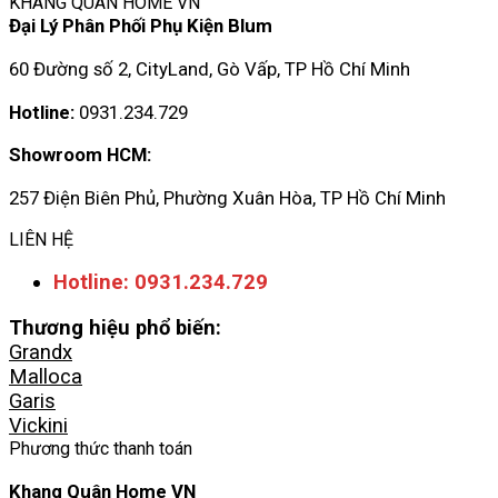
KHANG QUÂN HOME VN
Đại Lý Phân Phối Phụ Kiện Blum
60 Đường số 2, CityLand, Gò Vấp, TP Hồ Chí Minh
Hotline:
0931.234.729
Showroom HCM:
257 Điện Biên Phủ, Phường Xuân Hòa, TP Hồ Chí Minh
LIÊN HỆ
Hotline: 0931.234.729
Thương hiệu phổ biến:
Grandx
Malloca
Garis
Vickini
Phương thức thanh toán
Khang Quân Home VN