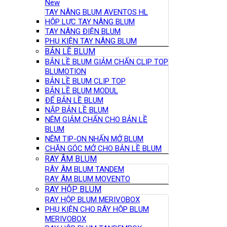
New
TAY NÂNG BLUM AVENTOS HL
HỘP LỰC TAY NÂNG BLUM
TAY NÂNG ĐIỆN BLUM
PHỤ KIỆN TAY NÂNG BLUM
BẢN LỀ BLUM
BẢN LỀ BLUM GIẢM CHẤN CLIP TOP
BLUMOTION
BẢN LỀ BLUM CLIP TOP
BẢN LỀ BLUM MODUL
ĐẾ BẢN LỀ BLUM
NẮP BẢN LỀ BLUM
NÊM GIẢM CHẤN CHO BẢN LỀ
BLUM
NÊM TIP-ON NHẤN MỞ BLUM
CHẶN GÓC MỞ CHO BẢN LỀ BLUM
RAY ÂM BLUM
RÂY ÂM BLUM TANDEM
RAY ÂM BLUM MOVENTO
RAY HỘP BLUM
RAY HỘP BLUM MERIVOBOX
PHỤ KIỆN CHO RÂY HỘP BLUM
MERIVOBOX