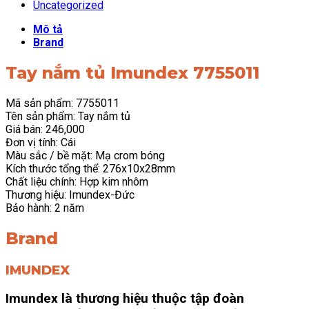
Uncategorized
Mô tả
Brand
Tay nắm tủ Imundex 7755011
Mã sản phẩm: 7755011
Tên sản phẩm: Tay nắm tủ
Giá bán: 246,000
Đơn vị tính: Cái
Màu sắc / bề mặt: Mạ crom bóng
Kích thước tổng thể: 276x10x28mm
Chất liệu chính: Hợp kim nhôm
Thương hiệu: Imundex-Đức
Bảo hành: 2 năm
Brand
IMUNDEX
Imundex là thương hiệu thuộc tập đoàn