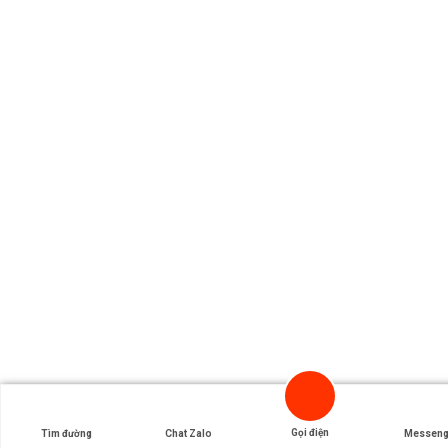
Gọi điện
Tìm đường
Chat Zalo
Messeng