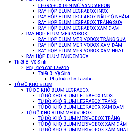
LEGRABOX ĐEN MỜ VÂN CARBON
RAY HỘP BLUM LEGRABOX INOX
RAY HỘP BLUM LEGRABOX NÂU ĐỎ NHÁM
RAY HỘP BLUM LEGRABOX TRẮNG SỮA
RAY HỘP BLUM LEGRABOX XÁM ĐẬM
RAY HỘP BLUM MERIVOBOX
RAY HỘP BLUM MERIVOBOX TRẮNG SỮA
RAY HỘP BLUM MERIVOBOX XÁM ĐẬM
RAY HỘP BLUM MERIVOBOX XÁM NHẠT
RAY HỘP BLUM TANDEMBOX
Thiết Bị Vệ Sinh
Phụ kiện cho Lavabo
Thiết Bị Vệ Sinh
Phụ kiện cho Lavabo
TỦ ĐỒ KHÔ BLUM
TỦ ĐỒ KHÔ BLUM LEGRABOX
TỦ ĐỒ KHÔ BLUM LEGRABOX INOX
TỦ ĐỒ KHÔ BLUM LEGRABOX TRẮNG
TỦ ĐỒ KHÔ BLUM LEGRABOX XÁM ĐẬM
TỦ ĐỒ KHÔ BLUM MERIVOBOX
TỦ ĐỒ KHÔ BLUM MERIVOBOX TRẮNG
TỦ ĐỒ KHÔ BLUM MERIVOBOX XÁM ĐẬM
TỦ ĐỒ KHÔ BLUM MERIVOBOX XÁM NHẠT