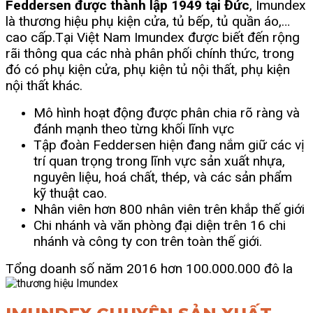
Feddersen được thành lập 1949 tại Đức
, Imundex
là thương hiệu phụ kiện cửa, tủ bếp, tủ quần áo,…
cao cấp.
Tại Việt Nam Imundex được biết đến rộng
rãi thông qua các nhà phân phối chính thức, trong
đó có phụ kiện cửa, phụ kiện tủ nội thất, phụ kiện
nội thất khác.
Mô hình hoạt động được phân chia rõ ràng và
đánh mạnh theo từng khối lĩnh vực
Tập đoàn Feddersen hiện đang nắm giữ các vị
trí quan trọng trong lĩnh vực sản xuất nhựa,
nguyên liệu, hoá chất, thép, và các sản phẩm
kỹ thuật cao.
Nhân viên hơn 800 nhân viên trên khắp thế giới
Chi nhánh và văn phòng đại diện trên 16 chi
nhánh và công ty con trên toàn thế giới.
Tổng doanh số năm 2016 hơn 100.000.000 đô la