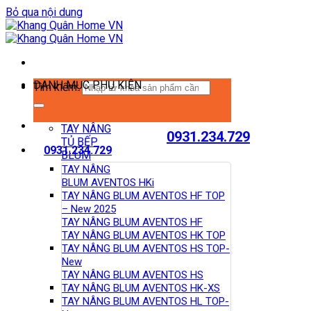
Bỏ qua nội dung
DANH MỤC PHỤ KIỆN
Tìm kiếm:
TAY NÂNG
0931.234.729
TỦ BẾP
0931.234.729
BLUM
TAY NÂNG
BLUM AVENTOS HKi
TAY NÂNG BLUM AVENTOS HF TOP
– New 2025
TAY NÂNG BLUM AVENTOS HF
TAY NÂNG BLUM AVENTOS HK TOP
TAY NÂNG BLUM AVENTOS HS TOP-
New
TAY NÂNG BLUM AVENTOS HS
TAY NÂNG BLUM AVENTOS HK-XS
TAY NÂNG BLUM AVENTOS HL TOP-