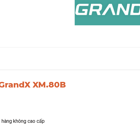
 GrandX XM.80B
y hàng không cao cấp