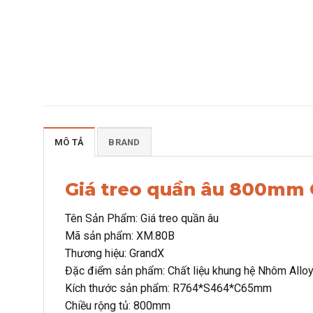
MÔ TẢ
BRAND
Giá treo quần âu 800mm
Tên Sản Phẩm: Giá treo quần âu
Mã sản phẩm: XM.80B
Thương hiệu: GrandX
Đặc điểm sản phẩm: Chất liệu khung hệ Nhôm Allo
Kích thước sản phẩm: R764*S464*C65mm
Chiều rộng tủ: 800mm