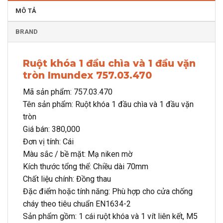
MÔ TẢ
BRAND
Ruột khóa 1 đầu chìa và 1 đầu vặn
tròn Imundex 757.03.470
Mã sản phẩm: 757.03.470
Tên sản phẩm: Ruột khóa 1 đầu chìa và 1 đầu vặn
tròn
Giá bán: 380,000
Đơn vị tính: Cái
Màu sắc / bề mặt: Mạ niken mờ
Kích thước tổng thể: Chiều dài 70mm
Chất liệu chính: Đồng thau
Đặc điểm hoặc tính năng: Phù hợp cho cửa chống
cháy theo tiêu chuẩn EN1634-2
Sản phẩm gồm: 1 cái ruột khóa và 1 vít liên kết, M5