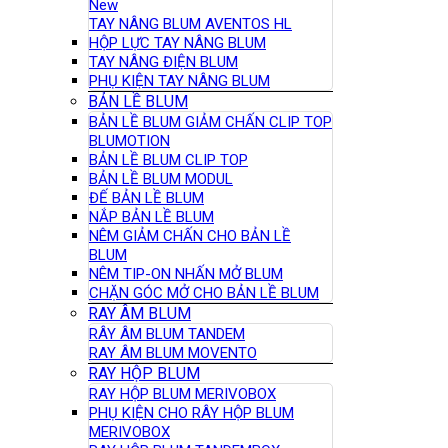
New
TAY NÂNG BLUM AVENTOS HL
HỘP LỰC TAY NÂNG BLUM
TAY NÂNG ĐIỆN BLUM
PHỤ KIỆN TAY NÂNG BLUM
BẢN LỀ BLUM
BẢN LỀ BLUM GIẢM CHẤN CLIP TOP
BLUMOTION
BẢN LỀ BLUM CLIP TOP
BẢN LỀ BLUM MODUL
ĐẾ BẢN LỀ BLUM
NẮP BẢN LỀ BLUM
NÊM GIẢM CHẤN CHO BẢN LỀ
BLUM
NÊM TIP-ON NHẤN MỞ BLUM
CHẶN GÓC MỞ CHO BẢN LỀ BLUM
RAY ÂM BLUM
RÂY ÂM BLUM TANDEM
RAY ÂM BLUM MOVENTO
RAY HỘP BLUM
RAY HỘP BLUM MERIVOBOX
PHỤ KIỆN CHO RÂY HỘP BLUM
MERIVOBOX