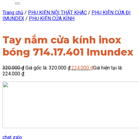
Trang chủ
/
PHỤ KIỆN NỘI THẤT KHÁC
/
PHỤ KIỆN CỬA ĐI
IMUNDEX
/
PHỤ KIỆN CỬA KÍNH
Tay nắm cửa kính inox
bóng 714.17.401 Imundex
320.000
₫
Giá gốc là: 320.000 ₫.
224.000
₫
Giá hiện tại là:
224.000 ₫.
chat zalo