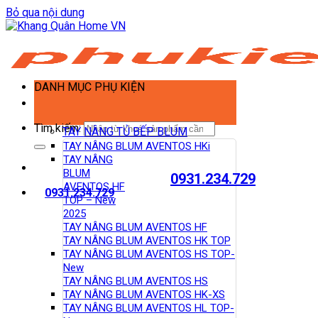
Bỏ qua nội dung
DANH MỤC PHỤ KIỆN
Tìm kiếm:
TAY NÂNG TỦ BẾP BLUM
TAY NÂNG BLUM AVENTOS HKi
TAY NÂNG
BLUM
0931.234.729
AVENTOS HF
0931.234.729
TOP – New
2025
TAY NÂNG BLUM AVENTOS HF
TAY NÂNG BLUM AVENTOS HK TOP
TAY NÂNG BLUM AVENTOS HS TOP-
New
TAY NÂNG BLUM AVENTOS HS
TAY NÂNG BLUM AVENTOS HK-XS
TAY NÂNG BLUM AVENTOS HL TOP-