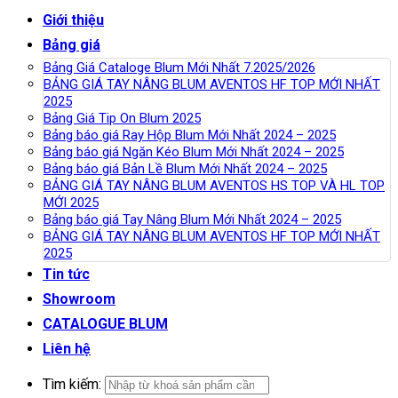
Giới thiệu
Bảng giá
Bảng Giá Cataloge Blum Mới Nhất 7.2025/2026
BẢNG GIÁ TAY NÂNG BLUM AVENTOS HF TOP MỚI NHẤT
2025
Bảng Giá Tip On Blum 2025
Bảng báo giá Ray Hộp Blum Mới Nhất 2024 – 2025
Bảng báo giá Ngăn Kéo Blum Mới Nhất 2024 – 2025
Bảng báo giá Bản Lề Blum Mới Nhất 2024 – 2025
BẢNG GIÁ TAY NÂNG BLUM AVENTOS HS TOP VÀ HL TOP
MỚI 2025
Bảng báo giá Tay Nâng Blum Mới Nhất 2024 – 2025
BẢNG GIÁ TAY NÂNG BLUM AVENTOS HF TOP MỚI NHẤT
2025
Tin tức
Showroom
CATALOGUE BLUM
Liên hệ
Tìm kiếm: