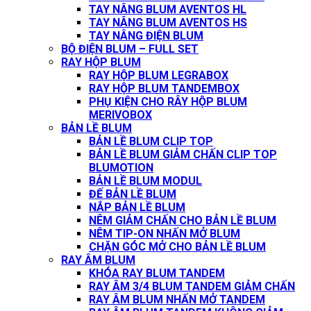
TAY NÂNG BLUM AVENTOS HL
TAY NÂNG BLUM AVENTOS HS
TAY NÂNG ĐIỆN BLUM
BỘ ĐIỆN BLUM – FULL SET
RAY HỘP BLUM
RAY HỘP BLUM LEGRABOX
RAY HỘP BLUM TANDEMBOX
PHỤ KIỆN CHO RÂY HỘP BLUM
MERIVOBOX
BẢN LỀ BLUM
BẢN LỀ BLUM CLIP TOP
BẢN LỀ BLUM GIẢM CHẤN CLIP TOP
BLUMOTION
BẢN LỀ BLUM MODUL
ĐẾ BẢN LỀ BLUM
NẮP BẢN LỀ BLUM
NÊM GIẢM CHẤN CHO BẢN LỀ BLUM
NÊM TIP-ON NHẤN MỞ BLUM
CHẶN GÓC MỞ CHO BẢN LỀ BLUM
RAY ÂM BLUM
KHÓA RAY BLUM TANDEM
RAY ÂM 3/4 BLUM TANDEM GIẢM CHẤN
RAY ÂM BLUM NHẤN MỞ TANDEM