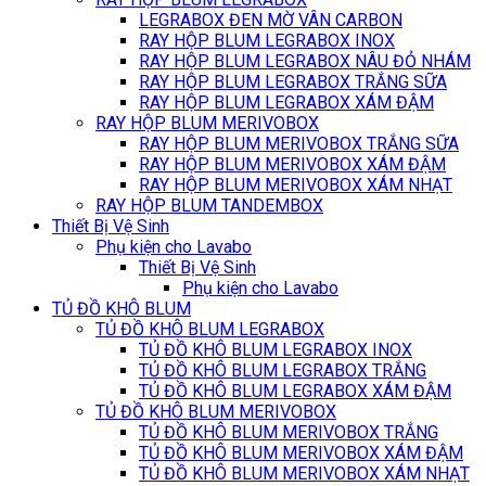
LEGRABOX ĐEN MỜ VÂN CARBON
RAY HỘP BLUM LEGRABOX INOX
RAY HỘP BLUM LEGRABOX NÂU ĐỎ NHÁM
RAY HỘP BLUM LEGRABOX TRẮNG SỮA
RAY HỘP BLUM LEGRABOX XÁM ĐẬM
RAY HỘP BLUM MERIVOBOX
RAY HỘP BLUM MERIVOBOX TRẮNG SỮA
RAY HỘP BLUM MERIVOBOX XÁM ĐẬM
RAY HỘP BLUM MERIVOBOX XÁM NHẠT
RAY HỘP BLUM TANDEMBOX
Thiết Bị Vệ Sinh
Phụ kiện cho Lavabo
Thiết Bị Vệ Sinh
Phụ kiện cho Lavabo
TỦ ĐỒ KHÔ BLUM
TỦ ĐỒ KHÔ BLUM LEGRABOX
TỦ ĐỒ KHÔ BLUM LEGRABOX INOX
TỦ ĐỒ KHÔ BLUM LEGRABOX TRẮNG
TỦ ĐỒ KHÔ BLUM LEGRABOX XÁM ĐẬM
TỦ ĐỒ KHÔ BLUM MERIVOBOX
TỦ ĐỒ KHÔ BLUM MERIVOBOX TRẮNG
TỦ ĐỒ KHÔ BLUM MERIVOBOX XÁM ĐẬM
TỦ ĐỒ KHÔ BLUM MERIVOBOX XÁM NHẠT