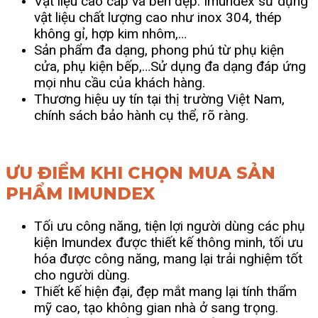
Vật liệu cao cấp và bền đẹp: Imundex sử dụng
vật liệu chất lượng cao như inox 304, thép
không gỉ, hợp kim nhôm,…
Sản phẩm đa dạng, phong phú từ phụ kiện
cửa, phụ kiện bếp,…Sử dụng đa dạng đáp ứng
mọi nhu cầu của khách hàng.
Thương hiệu uy tín tại thị trường Việt Nam,
chính sách bảo hành cụ thể, rõ ràng.
ƯU ĐIỂM KHI CHỌN MUA SẢN
PHẨM IMUNDEX
Tối ưu công năng, tiện lợi người dùng các phụ
kiện Imundex được thiết kế thông minh, tối ưu
hóa được công năng, mang lại trải nghiệm tốt
cho người dùng.
Thiết kế hiện đại, đẹp mắt mang lại tính thẩm
mỹ cao, tạo không gian nhà ở sang trọng.