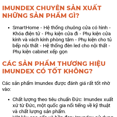
IMUNDEX CHUYÊN SẢN XUẤT
NHỮNG SẢN PHẨM GÌ?
SmartHome
- Hệ thống chuông cửa có hình
-
Khóa điện tử
- Phụ kiện cửa đi
- Phụ kiện cửa
kính và vách kính phòng tắm
- Phụ kiện cho tủ
bếp nội thất -
Hệ thống đèn led cho nội thất
-
Phụ kiện cabinet xếp gọn
CÁC SẢN PHẨM THƯƠNG HIỆU
IMUNDEX CÓ TỐT KHÔNG?
Các sản phẩm Imundex được đánh giá rất tốt nhờ
vào:
Chất lượng theo tiêu chuẩn Đức: Imundex xuất
xứ từ Đức, một quốc gia nổi tiếng về kỹ thuật
và chất lượng sản phẩm.