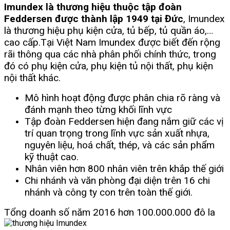
Imundex là thương hiệu thuộc tập đoàn
Feddersen được thành lập 1949 tại Đức
, Imundex
là thương hiệu phụ kiện cửa, tủ bếp, tủ quần áo,…
cao cấp.
Tại Việt Nam Imundex được biết đến rộng
rãi thông qua các nhà phân phối chính thức, trong
đó có phụ kiện cửa, phụ kiện tủ nội thất, phụ kiện
nội thất khác.
Mô hình hoạt động được phân chia rõ ràng và
đánh mạnh theo từng khối lĩnh vực
Tập đoàn Feddersen hiện đang nắm giữ các vị
trí quan trọng trong lĩnh vực sản xuất nhựa,
nguyên liệu, hoá chất, thép, và các sản phẩm
kỹ thuật cao.
Nhân viên hơn 800 nhân viên trên khắp thế giới
Chi nhánh và văn phòng đại diện trên 16 chi
nhánh và công ty con trên toàn thế giới.
Tổng doanh số năm 2016 hơn 100.000.000 đô la