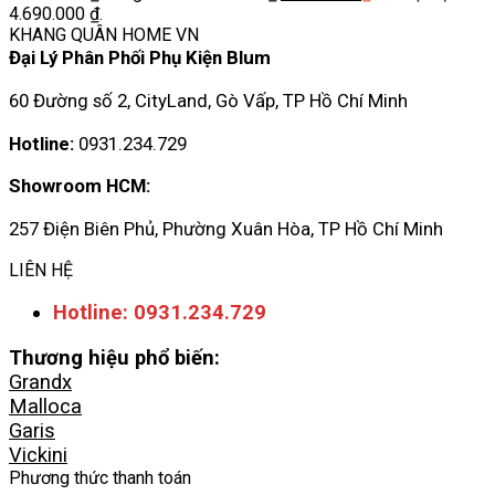
4.690.000 ₫.
KHANG QUÂN HOME VN
Đại Lý Phân Phối Phụ Kiện Blum
60 Đường số 2, CityLand, Gò Vấp, TP Hồ Chí Minh
Hotline:
0931.234.729
Showroom HCM:
257 Điện Biên Phủ, Phường Xuân Hòa, TP Hồ Chí Minh
LIÊN HỆ
Hotline: 0931.234.729
Thương hiệu phổ biến:
Grandx
Malloca
Garis
Vickini
Phương thức thanh toán