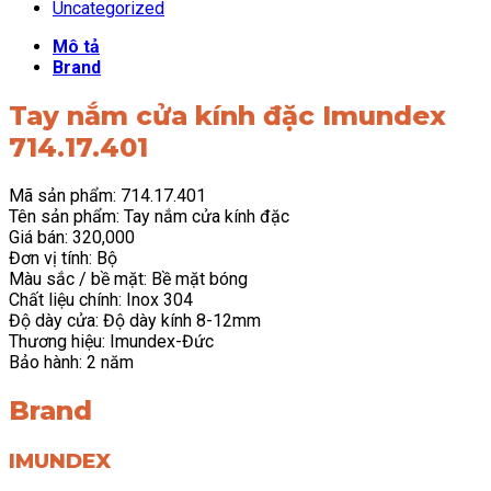
Uncategorized
Mô tả
Brand
Tay nắm cửa kính đặc Imundex
714.17.401
Mã sản phẩm: 714.17.401
Tên sản phẩm: Tay nắm cửa kính đặc
Giá bán: 320,000
Đơn vị tính: Bộ
Màu sắc / bề mặt: Bề mặt bóng
Chất liệu chính: Inox 304
Độ dày cửa: Độ dày kính 8-12mm
Thương hiệu: Imundex-Đức
Bảo hành: 2 năm
Brand
IMUNDEX