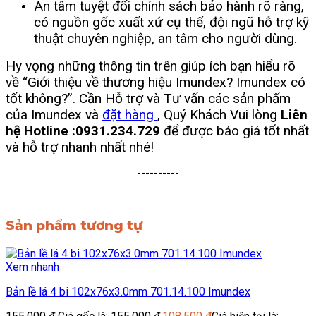
An tâm tuyệt đối chính sách bảo hành rõ ràng,
có nguồn gốc xuất xứ cụ thể, đội ngũ hỗ trợ kỹ
thuật chuyên nghiệp, an tâm cho người dùng.
Hy vọng những thông tin trên giúp ích bạn hiểu rõ
về “Giới thiệu về thương hiệu Imundex? Imundex có
tốt không?”. Cần Hỗ trợ và Tư vấn các sản phẩm
của Imundex và
đặt hàng
, Quý Khách Vui lòng
Liên
hệ Hotline :0931.234.729
để được báo giá tốt nhất
và hỗ trợ nhanh nhất nhé!
----------
Sản phẩm tương tự
Xem nhanh
Bản lề lá 4 bi 102x76x3.0mm 701.14.100 Imundex